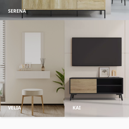
SERENA
VELIA
KAI