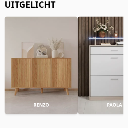
UITGELICHT
RENZO
PAOLA