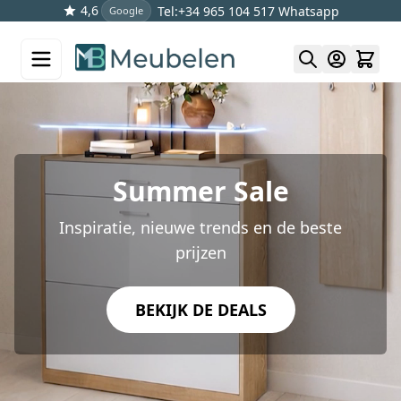
4,6
Tel:+34 965 104 517
Whatsapp
Google
Skip to Content
Summer Sale
Inspiratie, nieuwe trends en de beste
prijzen
BEKIJK DE DEALS