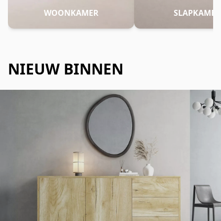
WOONKAMER
SLAPKAMER
NIEUW BINNEN