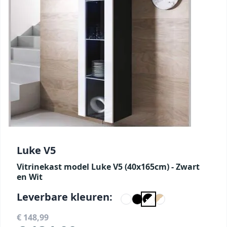
Luke V5
Vitrinekast model Luke V5 (40x165cm) - Zwart
en Wit
Leverbare kleuren:
€ 148,99