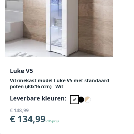
Luke V5
Vitrinekast model Luke V5 met standaard
poten (40x167cm) - Wit
Leverbare kleuren:
€ 148,99
€ 134,99
VIP-prijs