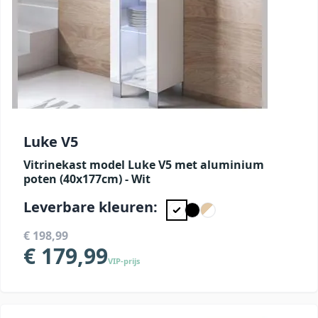
Luke V5
Vitrinekast model Luke V5 met aluminium
poten (40x177cm) - Wit
Leverbare kleuren:
€ 198,99
€ 179,99
VIP-prijs