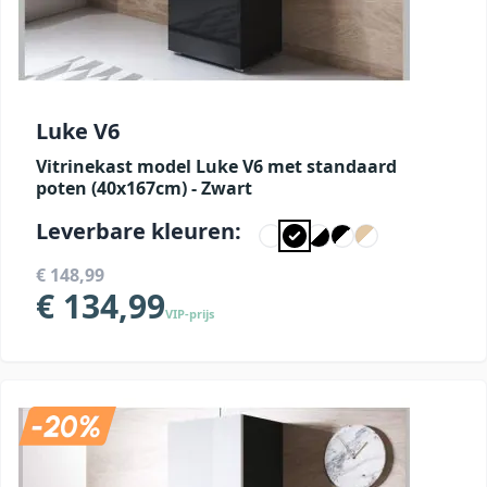
Luke V6
Vitrinekast model Luke V6 met standaard
poten (40x167cm) - Zwart
Leverbare kleuren:
€ 148,99
€ 134,99
VIP-prijs