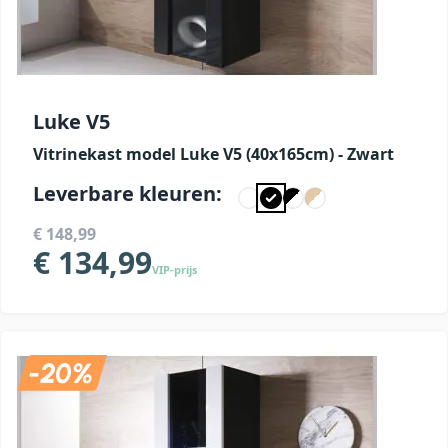
Luke V5
Vitrinekast model Luke V5 (40x165cm) - Zwart
Leverbare kleuren:
€ 148,99
€ 134,99
VIP-prijs