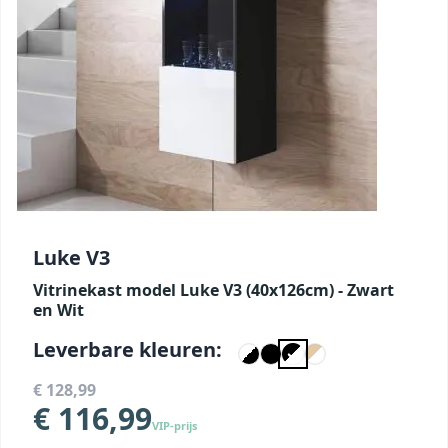
Luke V3
Vitrinekast model Luke V3 (40x126cm) - Zwart
en Wit
Leverbare kleuren:
€ 128,99
€ 116,99
VIP-prijs