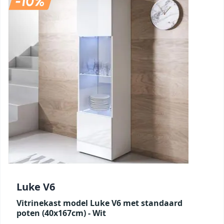
Luke V6
Vitrinekast model Luke V6 met standaard
poten (40x167cm) - Wit