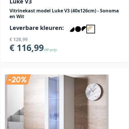
Luke V3
Vitrinekast model Luke V3 (40x126cm) - Sonoma
en Wit
Leverbare kleuren:
€ 128,99
€ 116,99
VIP-prijs