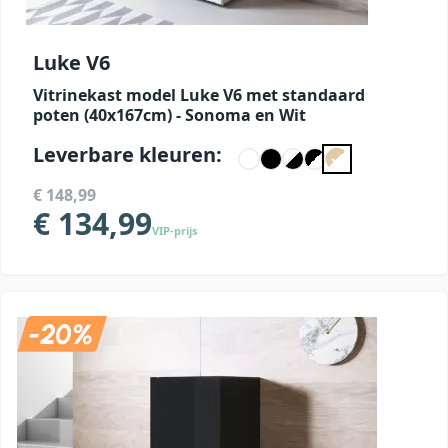
Luke V6
Vitrinekast model Luke V6 met standaard
poten (40x167cm) - Sonoma en Wit
Leverbare kleuren:
€ 148,99
€ 134,99
VIP-prijs