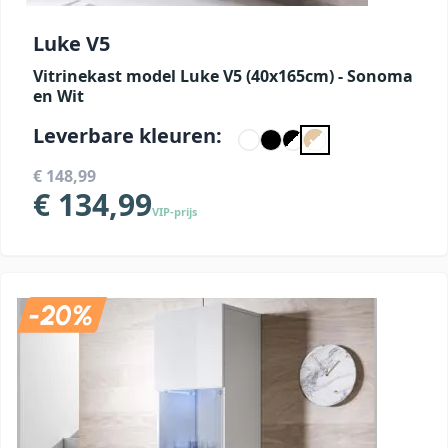
Luke V5
Vitrinekast model Luke V5 (40x165cm) - Sonoma
en Wit
Leverbare kleuren:
€ 148,99
€ 134,99
VIP-prijs