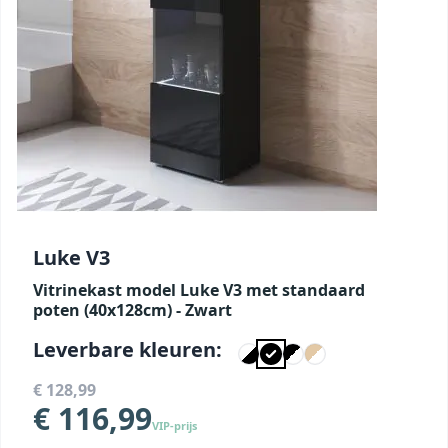
Luke V3
Vitrinekast model Luke V3 met standaard
poten (40x128cm) - Zwart
Leverbare kleuren:
€ 128,99
€ 116,99
VIP-prijs