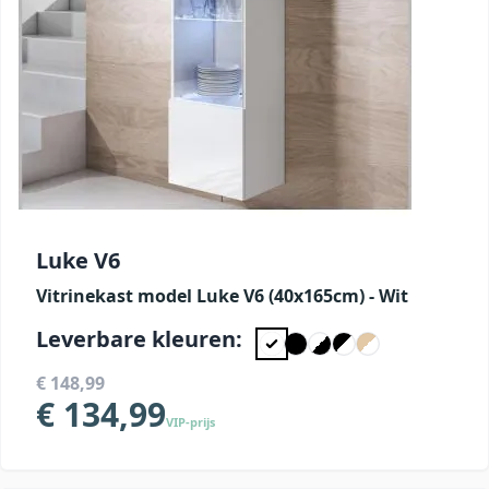
Luke V6
Vitrinekast model Luke V6 (40x165cm) - Wit
Leverbare kleuren:
€ 148,99
€ 134,99
VIP-prijs