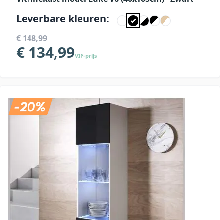
Leverbare kleuren:
€ 148,99
€ 134,99
VIP-prijs