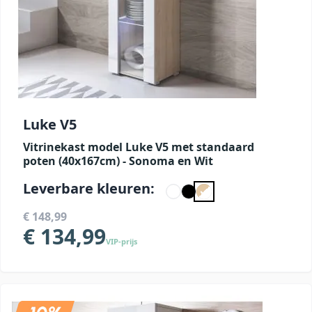
Luke V5
Vitrinekast model Luke V5 met standaard
poten (40x167cm) - Sonoma en Wit
Leverbare kleuren:
€ 148,99
€ 134,99
VIP-prijs