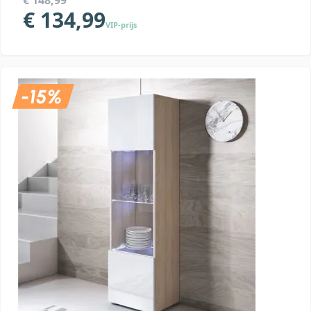
€ 148,99
€ 134,99
VIP-prijs