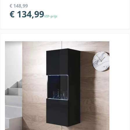
€ 148,99
€ 134,99
VIP-prijs