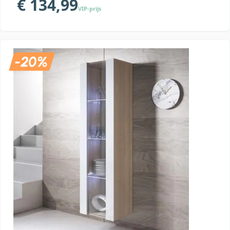
€ 134,99
VIP-prijs