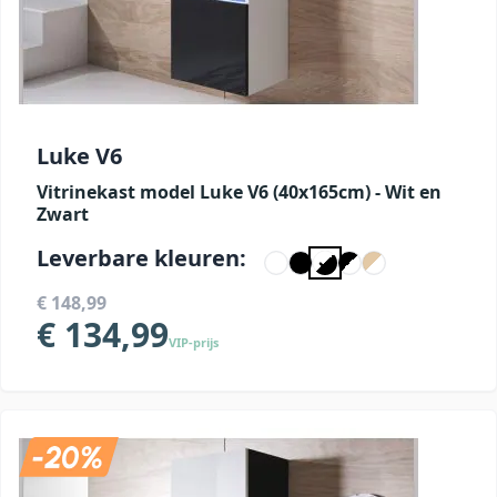
Luke V6
Vitrinekast model Luke V6 (40x165cm) - Wit en
Zwart
Leverbare kleuren:
€ 148,99
€ 134,99
VIP-prijs