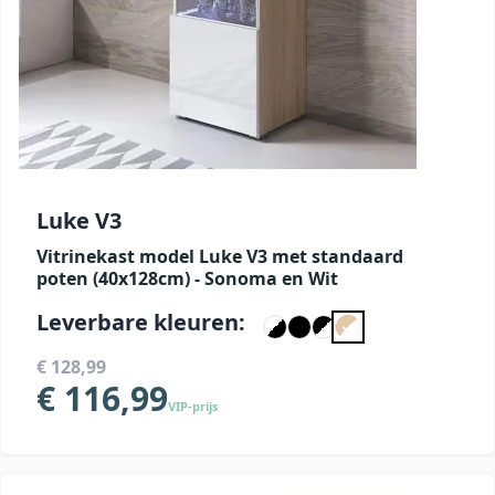
Luke V3
Vitrinekast model Luke V3 met standaard
poten (40x128cm) - Sonoma en Wit
Leverbare kleuren:
€ 128,99
€ 116,99
VIP-prijs