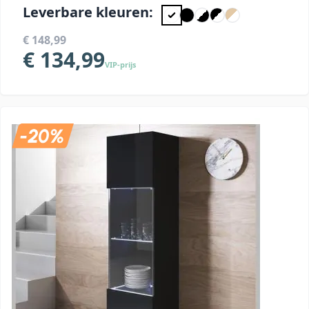
Leverbare kleuren:
€ 148,99
€ 134,99
VIP-prijs