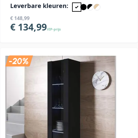
Leverbare kleuren:
€ 148,99
€ 134,99
VIP-prijs