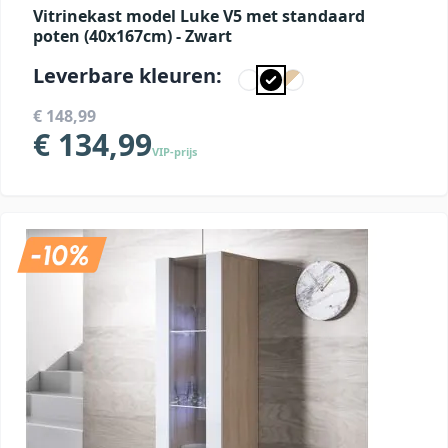
Vitrinekast model Luke V5 met standaard
poten (40x167cm) - Zwart
Leverbare kleuren:
€ 148,99
€ 134,99
VIP-prijs