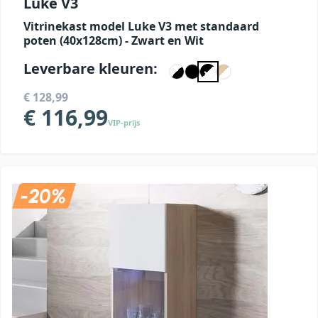
Luke V3
Vitrinekast model Luke V3 met standaard
poten (40x128cm) - Zwart en Wit
Leverbare kleuren:
€ 128,99
€ 116,99
VIP-prijs