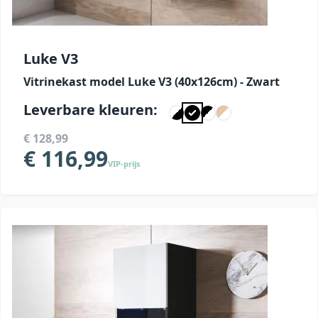
Luke V3
Vitrinekast model Luke V3 (40x126cm) - Zwart
Leverbare kleuren:
€ 128,99
€ 116,99
VIP-prijs