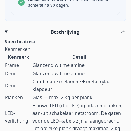
achteraf na 30 dagen.
Beschrijving
Specificaties:
Kenmerken
Kenmerk
Detail
Frame
Glanzend wit melamine
Deur
Glanzend wit melamine
Combinatie melamine + metacrylaat —
Deur
klapdeur
Planken
Glas — max. 2 kg per plank
Blauwe LED (clip LED) op glazen planken,
LED-
aan/uit schakelaar, netstroom. De gaten
verlichting
voor de LED-kabels zijn al aangebracht.
Let op: elke plank draagt maximaal 2 kg