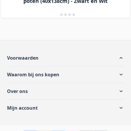
poten (40x138cm) - Zwart en Wit
Voorwaarden
Waarom bij ons kopen
Over ons
Mijn account