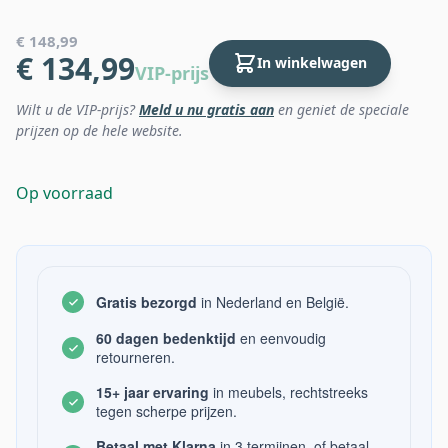
€ 148,99
€ 134,99
In winkelwagen
VIP-prijs
Wilt u de VIP-prijs?
Meld u nu gratis aan
en geniet de speciale
prijzen op de hele website.
Op voorraad
Gratis bezorgd
in Nederland en België.
60 dagen bedenktijd
en eenvoudig
retourneren.
15+ jaar ervaring
in meubels, rechtstreeks
tegen scherpe prijzen.
Betaal met Klarna
in 3 termijnen, of betaal