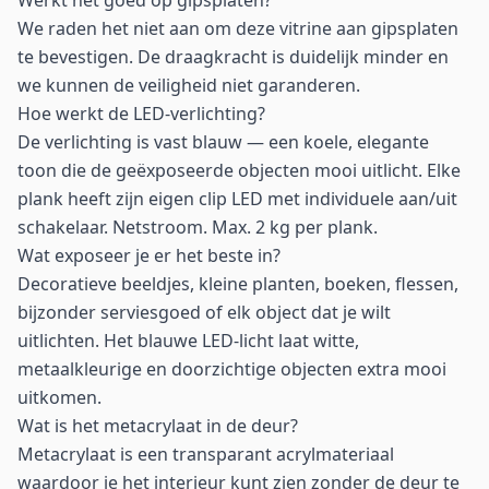
Werkt het goed op gipsplaten?
We raden het niet aan om deze vitrine aan gipsplaten
te bevestigen. De draagkracht is duidelijk minder en
we kunnen de veiligheid niet garanderen.
Hoe werkt de LED-verlichting?
De verlichting is vast blauw — een koele, elegante
toon die de geëxposeerde objecten mooi uitlicht. Elke
plank heeft zijn eigen clip LED met individuele aan/uit
schakelaar. Netstroom. Max. 2 kg per plank.
Wat exposeer je er het beste in?
Decoratieve beeldjes, kleine planten, boeken, flessen,
bijzonder serviesgoed of elk object dat je wilt
uitlichten. Het blauwe LED-licht laat witte,
metaalkleurige en doorzichtige objecten extra mooi
uitkomen.
Wat is het metacrylaat in de deur?
Metacrylaat is een transparant acrylmateriaal
waardoor je het interieur kunt zien zonder de deur te