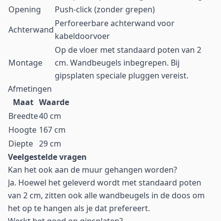
Opening
Push-click (zonder grepen)
Perforeerbare achterwand voor
Achterwand
kabeldoorvoer
Op de vloer met standaard poten van 2
Montage
cm. Wandbeugels inbegrepen. Bij
gipsplaten speciale pluggen vereist.
Afmetingen
Maat
Waarde
Breedte
40 cm
Hoogte
167 cm
Diepte
29 cm
Veelgestelde vragen
Kan het ook aan de muur gehangen worden?
Ja. Hoewel het geleverd wordt met standaard poten
van 2 cm, zitten ook alle wandbeugels in de doos om
het op te hangen als je dat prefereert.