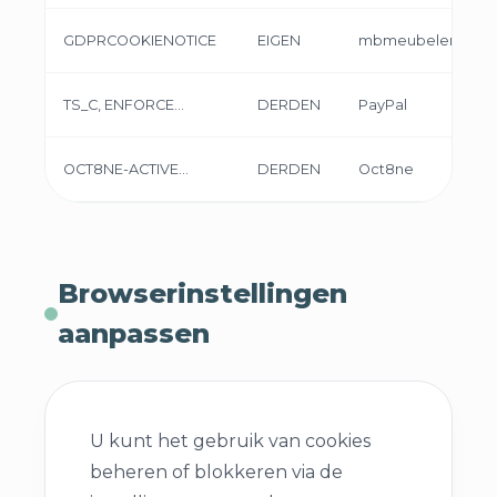
GDPRCOOKIENOTICE
EIGEN
mbmeubelen.nl
TS_C, ENFORCE...
DERDEN
PayPal
OCT8NE-ACTIVE...
DERDEN
Oct8ne
Browserinstellingen
aanpassen
U kunt het gebruik van cookies
beheren of blokkeren via de