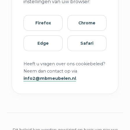
instellingen van uw browser:
Firefox
Chrome
Edge
Safari
Heeft u vragen over ons cookiebeleid?
Neem dan contact op via
info2@mbmeubelen.nl
.
Dit beleid kan worden gewijzigd op basis van nieuwe