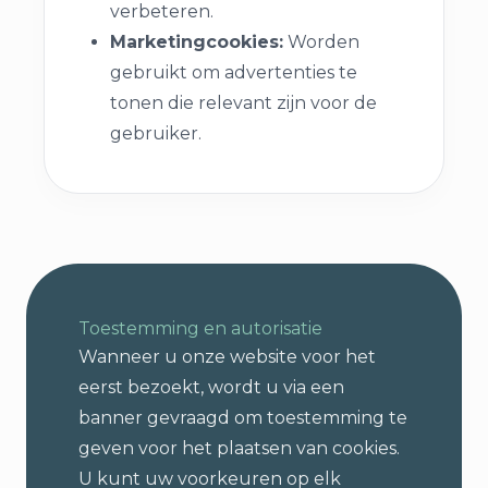
verbeteren.
Marketingcookies:
Worden
gebruikt om advertenties te
tonen die relevant zijn voor de
gebruiker.
Toestemming en autorisatie
Wanneer u onze website voor het
eerst bezoekt, wordt u via een
banner gevraagd om toestemming te
geven voor het plaatsen van cookies.
U kunt uw voorkeuren op elk