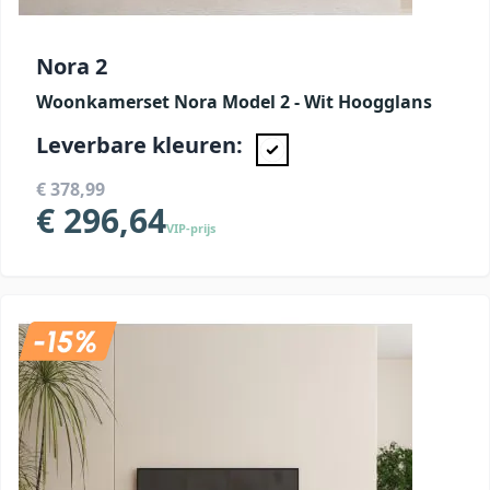
Nora 2
Woonkamerset Nora Model 2 - Wit Hoogglans
Leverbare kleuren:
€ 378,99
€ 296,64
VIP-prijs