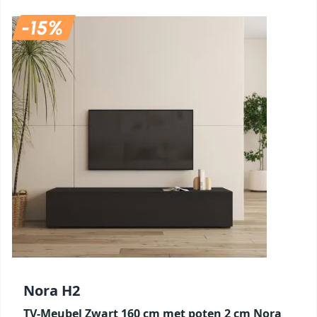
Nora H2
TV-Meubel Zwart 160 cm met poten 2 cm Nora