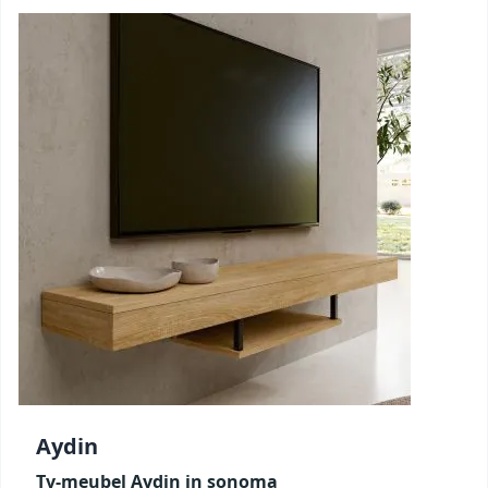
Aydin
Tv-meubel Aydin in sonoma