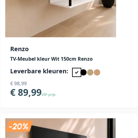
Renzo
TV-Meubel kleur Wit 150cm Renzo
Leverbare kleuren:
€ 98,99
€ 89,99
VIP-prijs