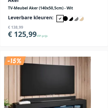
Aker
TV-Meubel Aker (140x50,5cm) - Wit
Leverbare kleuren:
€ 138,99
€ 125,99
VIP-prijs