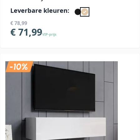
Leverbare kleuren:
€ 78,99
€ 71,99
VIP-prijs