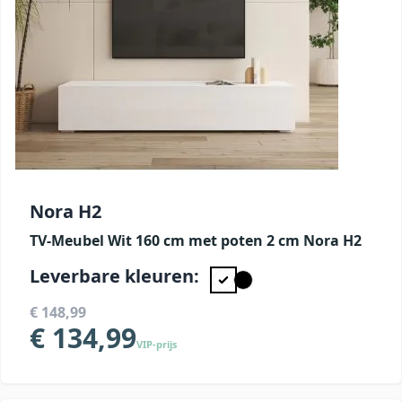
Nora H2
TV-Meubel Wit 160 cm met poten 2 cm Nora H2
Leverbare kleuren:
€ 148,99
€ 134,99
VIP-prijs