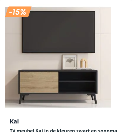
Kai
TV meubel Kai in de kleuren zwart en sonoma