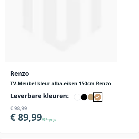
Renzo
TV-Meubel kleur alba-eiken 150cm Renzo
Leverbare kleuren:
€ 98,99
€ 89,99
VIP-prijs