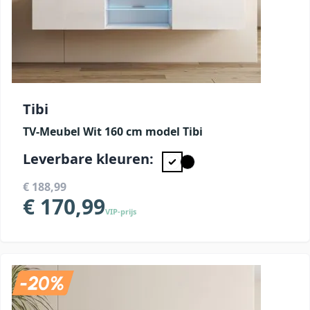
Tibi
TV-Meubel Wit 160 cm model Tibi
Leverbare kleuren:
€ 188,99
€ 170,99
VIP-prijs