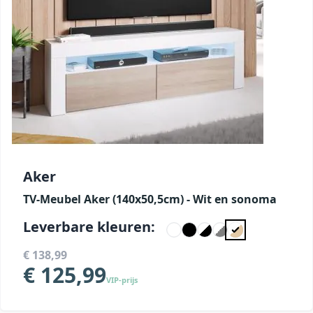
Aker
TV-Meubel Aker (140x50,5cm) - Wit en sonoma
Leverbare kleuren:
€ 138,99
€ 125,99
VIP-prijs