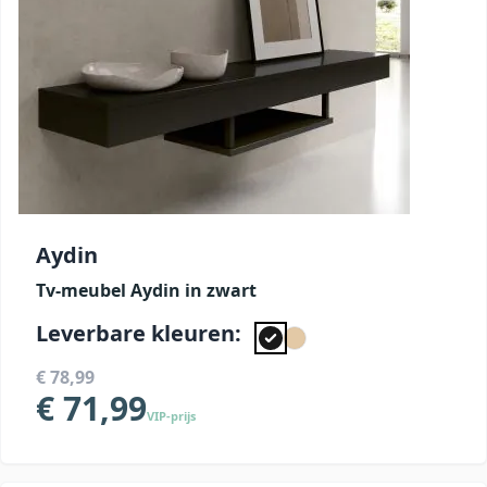
Aydin
Tv-meubel Aydin in zwart
Leverbare kleuren:
€ 78,99
€ 71,99
VIP-prijs