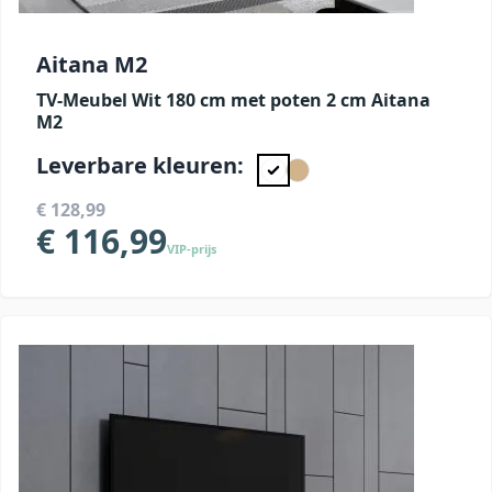
Aitana M2
TV-Meubel Wit 180 cm met poten 2 cm Aitana
M2
Leverbare kleuren:
€ 128,99
€ 116,99
VIP-prijs