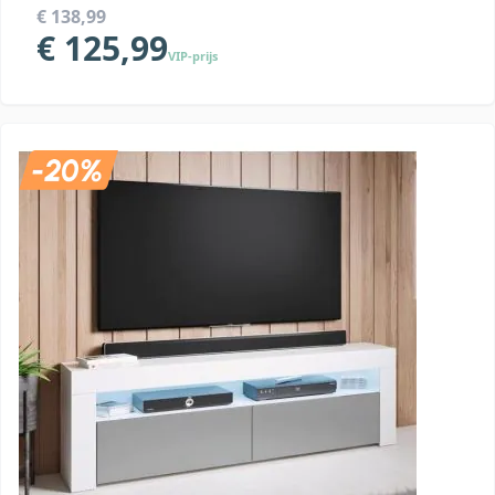
€ 138,99
€ 125,99
VIP-prijs