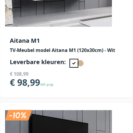
Aitana M1
TV-Meubel model Aitana M1 (120x30cm) - Wit
Leverbare kleuren:
€ 108,99
€ 98,99
VIP-prijs