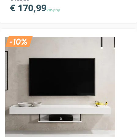
€ 170,99
VIP-prijs