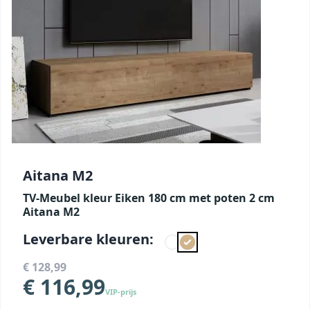
Aitana M2
TV-Meubel kleur Eiken 180 cm met poten 2 cm
Aitana M2
Leverbare kleuren:
€ 128,99
€ 116,99
VIP-prijs