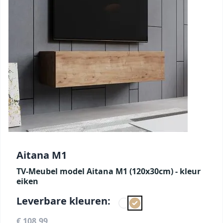
Aitana M1
TV-Meubel model Aitana M1 (120x30cm) - kleur
eiken
Leverbare kleuren:
€ 108,99