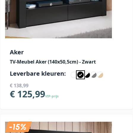
Aker
TV-Meubel Aker (140x50,5cm) - Zwart
Leverbare kleuren:
€ 138,99
€ 125,99
VIP-prijs