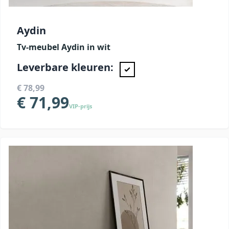
Aydin
Tv-meubel Aydin in wit
Leverbare kleuren:
€ 78,99
€ 71,99
VIP-prijs