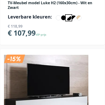
TV-Meubel model Luke H2 (160x30cm) - Wit en
Zwart
Leverbare kleuren:
€ 118,99
€ 107,99
VIP-prijs