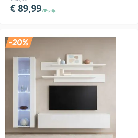
€ 89,99
VIP-prijs