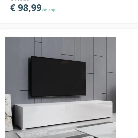
€ 98,99
VIP-prijs