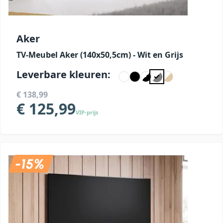
Aker
TV-Meubel Aker (140x50,5cm) - Wit en Grijs
Leverbare kleuren:
€ 138,99
€ 125,99
VIP-prijs