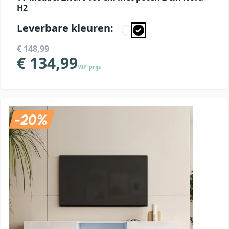
H2
Leverbare kleuren:
€ 148,99
€ 134,99
VIP-prijs