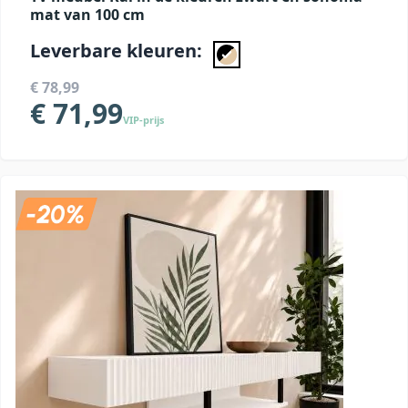
mat van 100 cm
Leverbare kleuren:
€ 78,99
€ 71,99
VIP-prijs