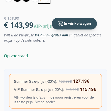
€ 158,99
€ 143,99
In winkelwagen
VIP-prijs
Wilt u de VIP-prijs?
Meld u nu gratis aan
en geniet de speciale
prijzen op de hele website.
Op voorraad
127,19€
Summer Sale-prijs (-20%):
158,99€
115,19€
VIP Summer Sale-prijs (-20%):
143,99€
VIP worden is gratis — gewoon registreren voor de
laagste prijs. Simpel toch?