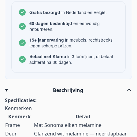
Gratis bezorgd
in Nederland en België.
60 dagen bedenktijd
en eenvoudig
retourneren.
15+ jaar ervaring
in meubels, rechtstreeks
tegen scherpe prijzen.
Betaal met Klarna
in 3 termijnen, of betaal
achteraf na 30 dagen.
Beschrijving
Specificaties:
Kenmerken
Kenmerk
Detail
Frame
Mat Sonoma eiken melamine
Deur
Glanzend wit melamine — neerklapbaar