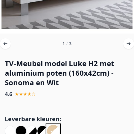
1
/
3
TV-Meubel model Luke H2 met
aluminium poten (160x42cm) -
Sonoma en Wit
4.6
★★★★☆
Leverbare kleuren: