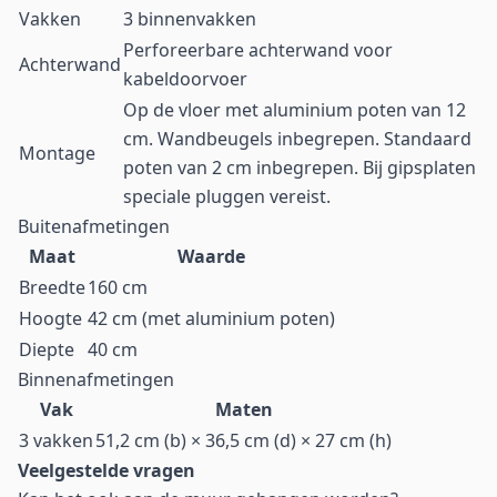
Vakken
3 binnenvakken
Perforeerbare achterwand voor
Achterwand
kabeldoorvoer
Op de vloer met aluminium poten van 12
cm. Wandbeugels inbegrepen. Standaard
Montage
poten van 2 cm inbegrepen. Bij gipsplaten
speciale pluggen vereist.
Buitenafmetingen
Maat
Waarde
Breedte
160 cm
Hoogte
42 cm (met aluminium poten)
Diepte
40 cm
Binnenafmetingen
Vak
Maten
3 vakken
51,2 cm (b) × 36,5 cm (d) × 27 cm (h)
Veelgestelde vragen