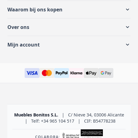
Waarom bij ons kopen
Over ons
Mijn account
Muebles Bonitos S.L.
|
C/ Nieve 34, 03006 Alicante
|
Telf: +34 965 104 517
|
CIF: B54778238
COLABORA: