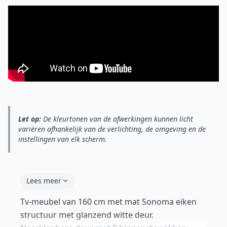
Let op:
De kleurtonen van de afwerkingen kunnen licht
variëren afhankelijk van de verlichting, de omgeving en de
instellingen van elk scherm.
Lees meer
Tv-meubel van 160 cm met mat Sonoma eiken
structuur met glanzend witte deur.