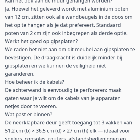
Kan het ook aan de muur gehangen worden?
Ja. Hoewel het geleverd wordt met aluminium poten
van 12 cm, zitten ook alle wandbeugels in de doos om
het op te hangen als je dat prefereert. Standaard
poten van 2 cm zijn ook inbegrepen als derde optie.
Werkt het goed op gipsplaten?
We raden het niet aan om dit meubel aan gipsplaten te
bevestigen. De draagkracht is duidelijk minder bij
gipsplaten en we kunnen de veiligheid niet
garanderen.
Hoe beheer ik de kabels?
De achterwand is eenvoudig te perforeren: maak
gaten waar je wilt om de kabels van je apparaten
netjes door te voeren.
Wat past er binnen?
De neerklapbare deur geeft toegang tot 3 vakken van
51,2 cm (b) × 36,5 cm (d) × 27 cm (h) elk — ideaal voor
spelers, consoles, routers, afstandsbedieningen en