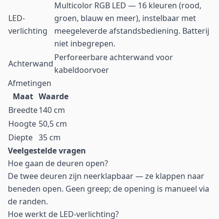
Multicolor RGB LED — 16 kleuren (rood,
LED-
groen, blauw en meer), instelbaar met
verlichting
meegeleverde afstandsbediening. Batterij
niet inbegrepen.
Perforeerbare achterwand voor
Achterwand
kabeldoorvoer
Afmetingen
Maat
Waarde
Breedte
140 cm
Hoogte
50,5 cm
Diepte
35 cm
Veelgestelde vragen
Hoe gaan de deuren open?
De twee deuren zijn neerklapbaar — ze klappen naar
beneden open. Geen greep; de opening is manueel via
de randen.
Hoe werkt de LED-verlichting?