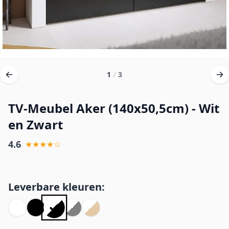
1
/
3
TV-Meubel Aker (140x50,5cm) - Wit
en Zwart
4.6
★★★★☆
Leverbare kleuren: