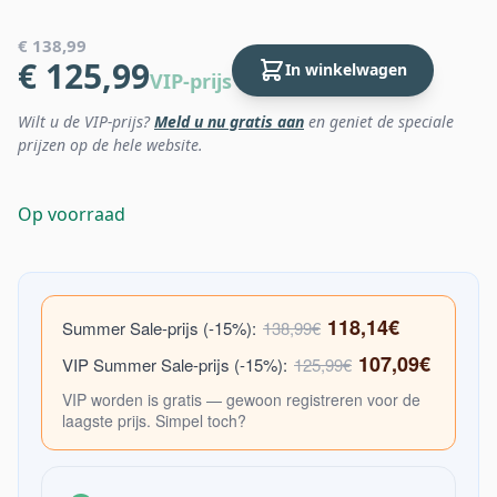
€ 138,99
€ 125,99
In winkelwagen
VIP-prijs
Wilt u de VIP-prijs?
Meld u nu gratis aan
en geniet de speciale
prijzen op de hele website.
Op voorraad
118,14€
Summer Sale-prijs (-15%):
138,99€
107,09€
VIP Summer Sale-prijs (-15%):
125,99€
VIP worden is gratis — gewoon registreren voor de
laagste prijs. Simpel toch?