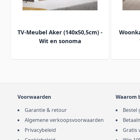
TV-Meubel Aker (140x50,5cm) -
Woonka
Wit en sonoma
Voorwaarden
Waarom b
Garantie & retour
Bestel 
Algemene verkoopsvoorwaarden
Betaal
Privacybeleid
Gratis