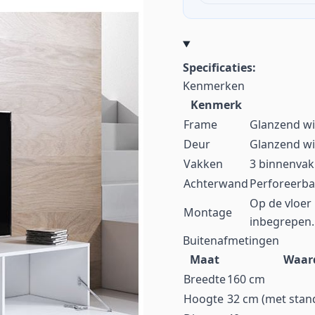
Specificaties:
Kenmerken
Kenmerk
Frame
Glanzend w
Deur
Glanzend wi
Vakken
3 binnenva
Achterwand
Perforeerba
Op de vloer
Montage
inbegrepen. 
Buitenafmetingen
Maat
Waar
Breedte
160 cm
Hoogte
32 cm (met stan