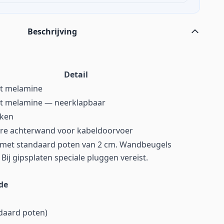
Beschrijving
Detail
it melamine
t melamine — neerklapbaar
kken
re achterwand voor kabeldoorvoer
 met standaard poten van 2 cm. Wandbeugels
Bij gipsplaten speciale pluggen vereist.
de
daard poten)