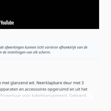
de afwerkingen kunnen licht variëren afhankelijk van de
n de instellingen van elk scherm.
 met glanzend wit. Neerklapbare deur met 3
pparaten en accessoires opgeruimd en uit het
erforeerbaar voor kabelmanagement. Geleverd
van 2 cm, maar inclusief alle wandbeugels om
e dat prefereert.