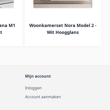
tana M1
Woonkamerset Nora Model 2 -
t
Wit Hoogglans
Mijn account
Inloggen
Account aanmaken