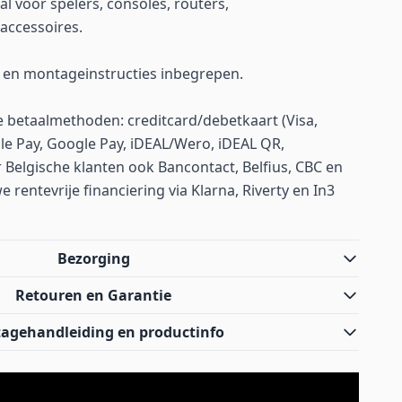
aal voor spelers, consoles, routers,
accessoires.
 en montageinstructies inbegrepen.
betaalmethoden: creditcard/debetkaart (Visa,
le Pay, Google Pay, iDEAL/Wero, iDEAL QR,
 Belgische klanten ook Bancontact, Belfius, CBC en
rentevrije financiering via Klarna, Riverty en In3
Bezorging
Retouren en Garantie
agehandleiding en productinfo