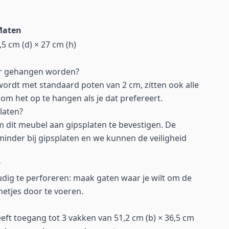
aten
,5 cm (d) × 27 cm (h)
ur gehangen worden?
wordt met standaard poten van 2 cm, zitten ook alle
m het op te hangen als je dat prefereert.
laten?
 dit meubel aan gipsplaten te bevestigen. De
 minder bij gipsplaten en we kunnen de veiligheid
?
dig te perforeren: maak gaten waar je wilt om de
netjes door te voeren.
ft toegang tot 3 vakken van 51,2 cm (b) × 36,5 cm