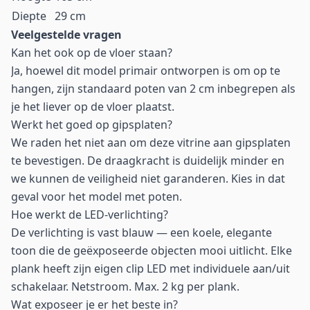
Diepte
29 cm
Veelgestelde vragen
Kan het ook op de vloer staan?
Ja, hoewel dit model primair ontworpen is om op te
hangen, zijn standaard poten van 2 cm inbegrepen als
je het liever op de vloer plaatst.
Werkt het goed op gipsplaten?
We raden het niet aan om deze vitrine aan gipsplaten
te bevestigen. De draagkracht is duidelijk minder en
we kunnen de veiligheid niet garanderen. Kies in dat
geval voor het model met poten.
Hoe werkt de LED-verlichting?
De verlichting is vast blauw — een koele, elegante
toon die de geëxposeerde objecten mooi uitlicht. Elke
plank heeft zijn eigen clip LED met individuele aan/uit
schakelaar. Netstroom. Max. 2 kg per plank.
Wat exposeer je er het beste in?