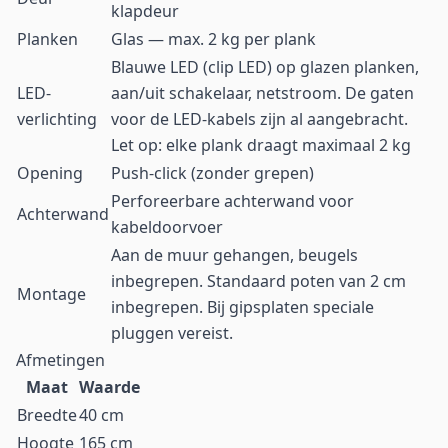
klapdeur
Planken
Glas — max. 2 kg per plank
Blauwe LED (clip LED) op glazen planken,
LED-
aan/uit schakelaar, netstroom. De gaten
verlichting
voor de LED-kabels zijn al aangebracht.
Let op: elke plank draagt maximaal 2 kg
Opening
Push-click (zonder grepen)
Perforeerbare achterwand voor
Achterwand
kabeldoorvoer
Aan de muur gehangen, beugels
inbegrepen. Standaard poten van 2 cm
Montage
inbegrepen. Bij gipsplaten speciale
pluggen vereist.
Afmetingen
Maat
Waarde
Breedte
40 cm
Hoogte
165 cm