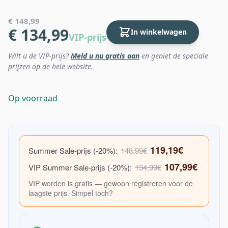
€ 148,99
€ 134,99
In winkelwagen
VIP-prijs
Wilt u de VIP-prijs?
Meld u nu gratis aan
en geniet de speciale
prijzen op de hele website.
Op voorraad
119,19€
Summer Sale-prijs (-20%):
148,99€
107,99€
VIP Summer Sale-prijs (-20%):
134,99€
VIP worden is gratis — gewoon registreren voor de
laagste prijs. Simpel toch?