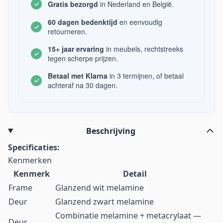
Gratis bezorgd
in Nederland en België.
60 dagen bedenktijd
en eenvoudig
retourneren.
15+ jaar ervaring
in meubels, rechtstreeks
tegen scherpe prijzen.
Betaal met Klarna
in 3 termijnen, of betaal
achteraf na 30 dagen.
Beschrijving
Specificaties:
Kenmerken
Kenmerk
Detail
Frame
Glanzend wit melamine
Deur
Glanzend zwart melamine
Combinatie melamine + metacrylaat —
Deur