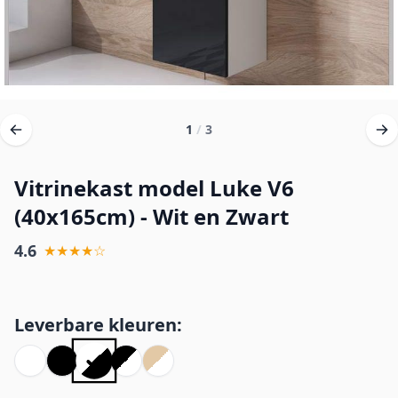
1
/
3
Vitrinekast model Luke V6
(40x165cm) - Wit en Zwart
4.6
★★★★☆
Leverbare kleuren: