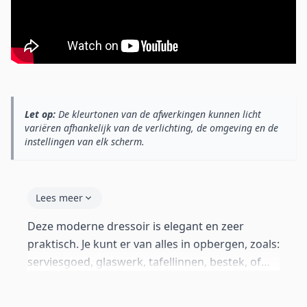
Let op:
De kleurtonen van de afwerkingen kunnen licht
variëren afhankelijk van de verlichting, de omgeving en de
instellingen van elk scherm.
Lees meer
Deze moderne dressoir is elegant en zeer
praktisch. Je kunt er van alles in opbergen, zoals:
serviesgoed, glaswerk, tafellinnen, bestek, of
andere voorwerpen. De structuur en de
deurtjes van dit dressoir is gemaakt van