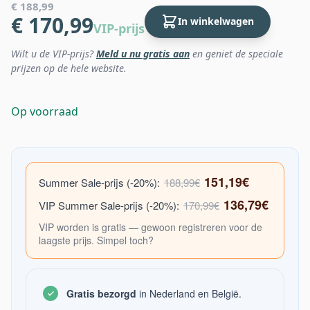
€ 188,99
€ 170,99
In winkelwagen
VIP-prijs
Wilt u de VIP-prijs?
Meld u nu gratis aan
en geniet de speciale
prijzen op de hele website.
Op voorraad
151,19€
Summer Sale-prijs (-20%):
188,99€
136,79€
VIP Summer Sale-prijs (-20%):
170,99€
VIP worden is gratis — gewoon registreren voor de
laagste prijs. Simpel toch?
Gratis bezorgd
in Nederland en België.