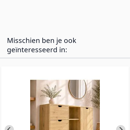
glanzend melamine.
Misschien ben je ook
geïnteresseerd in: