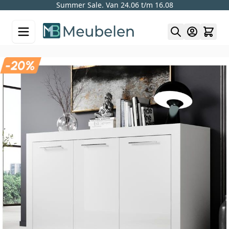
Summer Sale. Van 24.06 t/m 16.08
Skip to Content