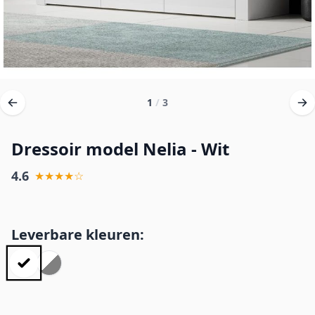
1
/
3
Dressoir model Nelia - Wit
4.6
★★★★☆
Leverbare kleuren: