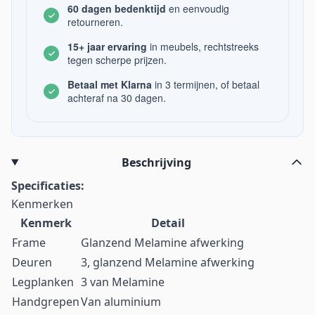
60 dagen bedenktijd
en eenvoudig
retourneren.
15+ jaar ervaring
in meubels, rechtstreeks
tegen scherpe prijzen.
Betaal met Klarna
in 3 termijnen, of betaal
achteraf na 30 dagen.
Beschrijving
Specificaties:
Kenmerken
Kenmerk
Detail
Frame
Glanzend Melamine afwerking
Deuren
3, glanzend Melamine afwerking
Legplanken
3 van Melamine
Handgrepen
Van aluminium