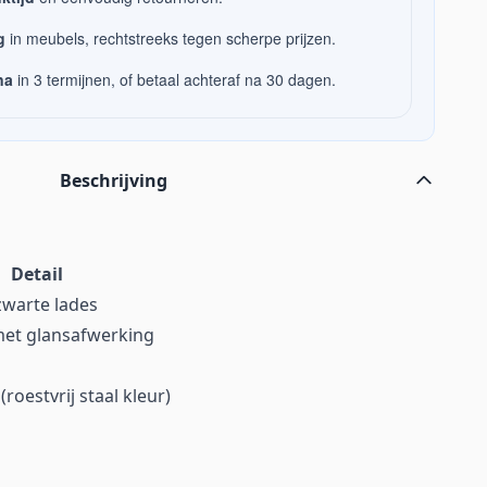
g
in meubels, rechtstreeks tegen scherpe prijzen.
na
in 3 termijnen, of betaal achteraf na 30 dagen.
Beschrijving
Detail
zwarte lades
et glansafwerking
roestvrij staal kleur)