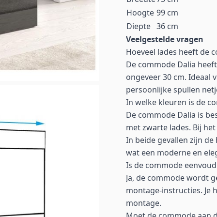
Hoogte
99 cm
Diepte
36 cm
Veelgestelde vragen
Hoeveel lades heeft de 
De commode Dalia heeft 
ongeveer 30 cm. Ideaal 
persoonlijke spullen ne
In welke kleuren is de 
De commode Dalia is besc
met zwarte lades. Bij he
In beide gevallen zijn de
wat een moderne en eleg
Is de commode eenvoudi
Ja, de commode wordt g
montage-instructies. Je
montage.
Moet de commode aan d