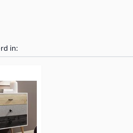
persoonlijke spullen.
rd in: