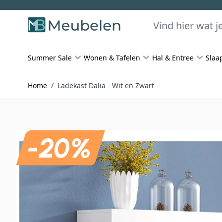
Skip to Content
Zoeken
Summer Sale
Wonen & Tafelen
Hal & Entree
Slaa
Home
/
Ladekast Dalia - Wit en Zwart