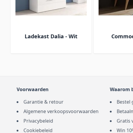
Ladekast Dalia - Wit
Commode
Voorwaarden
Waarom b
Garantie & retour
Bestel 
Algemene verkoopsvoorwaarden
Betaal
Privacybeleid
Gratis
Cookiebeleid
Win 10