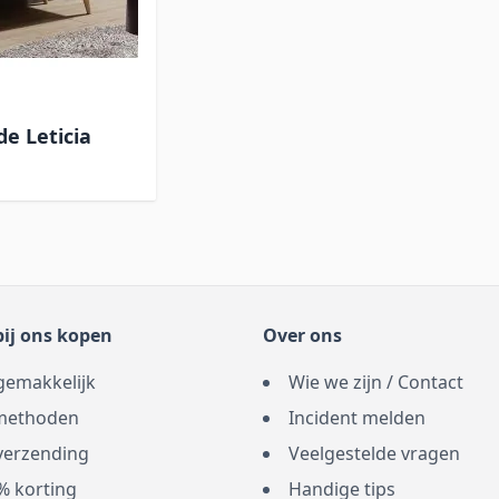
 Leticia
ij ons kopen
Over ons
gemakkelijk
Wie we zijn / Contact
methoden
Incident melden
 verzending
Veelgestelde vragen
% korting
Handige tips