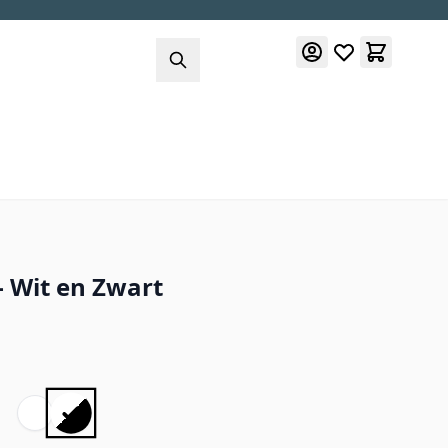
- Wit en Zwart
: