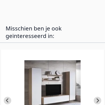
de vloer worden geplaatst met de meegeleverde
pootjes. De opstelling op de foto is indicatief:
alle modules zijn ook afzonderlijk te koop.
Misschien ben je ook
geïnteresseerd in: