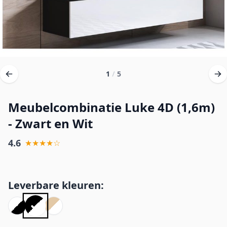
1
/
5
Meubelcombinatie Luke 4D (1,6m)
- Zwart en Wit
4.6
★★★★☆
Leverbare kleuren: