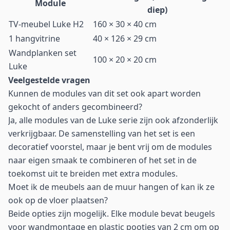
Module
diep)
TV-meubel Luke H2
160 × 30 × 40 cm
1 hangvitrine
40 × 126 × 29 cm
Wandplanken set
100 × 20 × 20 cm
Luke
Veelgestelde vragen
Kunnen de modules van dit set ook apart worden
gekocht of anders gecombineerd?
Ja, alle modules van de Luke serie zijn ook afzonderlijk
verkrijgbaar. De samenstelling van het set is een
decoratief voorstel, maar je bent vrij om de modules
naar eigen smaak te combineren of het set in de
toekomst uit te breiden met extra modules.
Moet ik de meubels aan de muur hangen of kan ik ze
ook op de vloer plaatsen?
Beide opties zijn mogelijk. Elke module bevat beugels
voor wandmontage en plastic pootjes van 2 cm om op