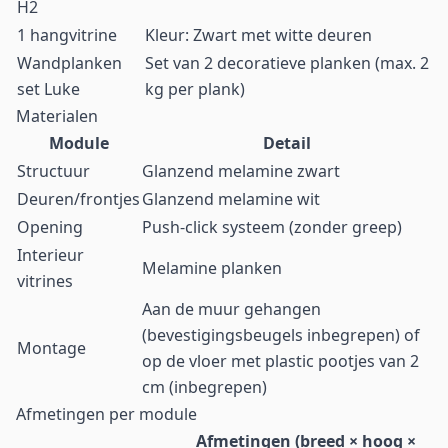
H2
1 hangvitrine
Kleur: Zwart met witte deuren
Wandplanken
Set van 2 decoratieve planken (max. 2
set Luke
kg per plank)
Materialen
Module
Detail
Structuur
Glanzend melamine zwart
Deuren/frontjes
Glanzend melamine wit
Opening
Push-click systeem (zonder greep)
Interieur
Melamine planken
vitrines
Aan de muur gehangen
(bevestigingsbeugels inbegrepen) of
Montage
op de vloer met plastic pootjes van 2
cm (inbegrepen)
Afmetingen per module
Afmetingen (breed × hoog ×