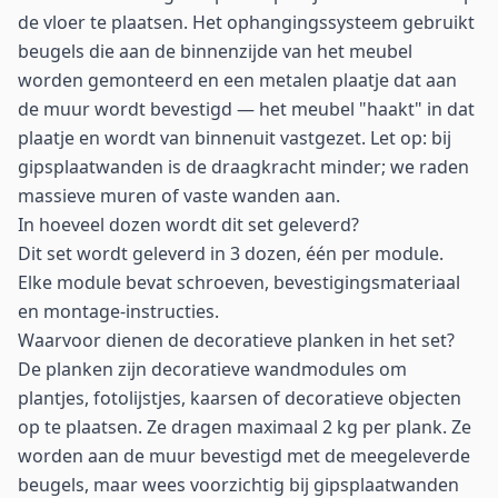
de vloer te plaatsen. Het ophangingssysteem gebruikt
beugels die aan de binnenzijde van het meubel
worden gemonteerd en een metalen plaatje dat aan
de muur wordt bevestigd — het meubel "haakt" in dat
plaatje en wordt van binnenuit vastgezet. Let op: bij
gipsplaatwanden is de draagkracht minder; we raden
massieve muren of vaste wanden aan.
In hoeveel dozen wordt dit set geleverd?
Dit set wordt geleverd in 3 dozen, één per module.
Elke module bevat schroeven, bevestigingsmateriaal
en montage-instructies.
Waarvoor dienen de decoratieve planken in het set?
De planken zijn decoratieve wandmodules om
plantjes, fotolijstjes, kaarsen of decoratieve objecten
op te plaatsen. Ze dragen maximaal 2 kg per plank. Ze
worden aan de muur bevestigd met de meegeleverde
beugels, maar wees voorzichtig bij gipsplaatwanden