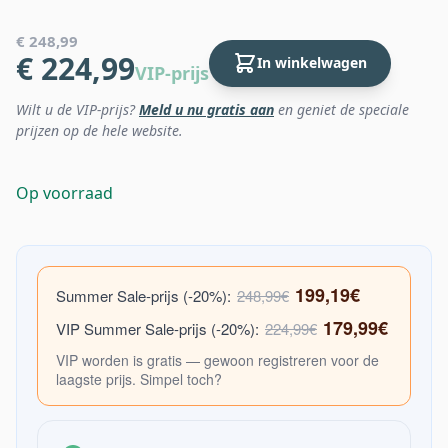
€ 248,99
€ 224,99
In winkelwagen
VIP-prijs
Wilt u de VIP-prijs?
Meld u nu gratis aan
en geniet de speciale
prijzen op de hele website.
Op voorraad
199,19€
Summer Sale-prijs (-20%):
248,99€
179,99€
VIP Summer Sale-prijs (-20%):
224,99€
VIP worden is gratis — gewoon registreren voor de
laagste prijs. Simpel toch?