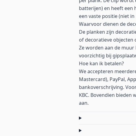
per plank. De clip wordt
batterijen) en heeft een
een vaste positie (niet i
Waarvoor dienen de deco
De planken zijn decorati
of decoratieve objecten 
Ze worden aan de muur 
voorzichtig bij gipspla
Hoe kan ik betalen?
We accepteren meerdere 
Mastercard), PayPal, App
bankoverschrijving. Voor
KBC. Bovendien bieden we 
aan.