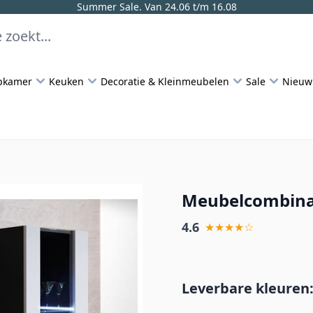
Summer Sale. Van 24.06 t/m 16.08
pkamer
Keuken
Decoratie & Kleinmeubelen
Sale
Nieuw
Meubelcombinat
4.6
★★★★☆
Leverbare kleuren