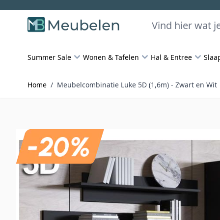
Skip to Content
Zoeken
Summer Sale
Wonen & Tafelen
Hal & Entree
Slaa
Home
/
Meubelcombinatie Luke 5D (1,6m) - Zwart en Wit