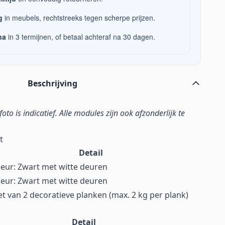
g
in meubels, rechtstreeks tegen scherpe prijzen.
na
in 3 termijnen, of betaal achteraf na 30 dagen.
Beschrijving
foto is indicatief. Alle modules zijn ook afzonderlijk te
t
Detail
leur: Zwart met witte deuren
leur: Zwart met witte deuren
et van 2 decoratieve planken (max. 2 kg per plank)
Detail