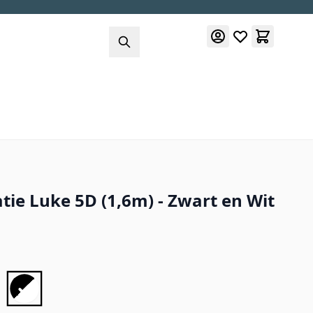
ie Luke 5D (1,6m) - Zwart en Wit
: