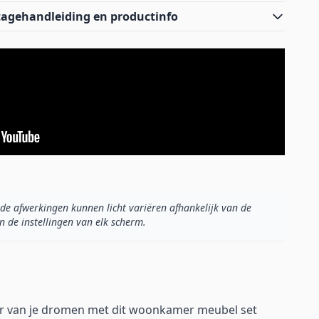
agehandleiding en productinfo
de afwerkingen kunnen licht variëren afhankelijk van de
n de instellingen van elk scherm.
 van je dromen met dit woonkamer meubel set