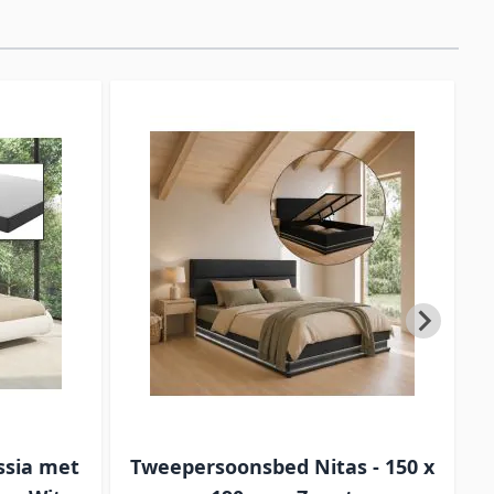
ssia met
Tweepersoonsbed Nitas - 150 x