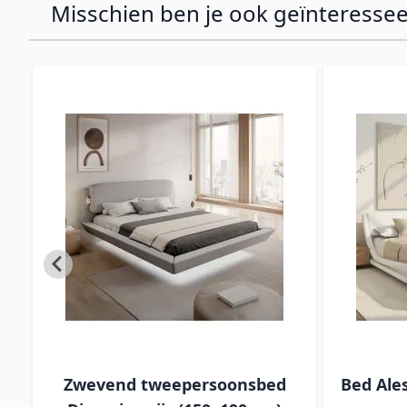
Misschien ben je ook geïnteressee
t
Zwevend tweepersoonsbed
Bed Ale