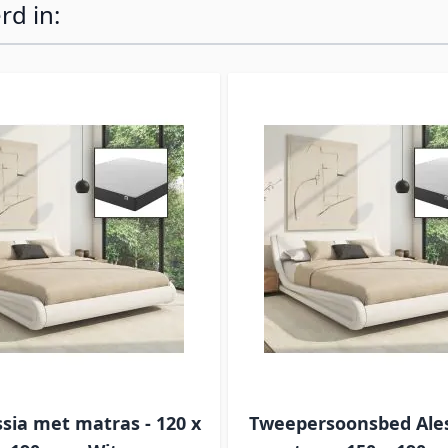
rd in:
ssia met matras - 120 x
Tweepersoonsbed Ale