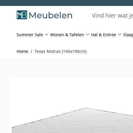
Skip to Content
Zoeken
Summer Sale
Wonen & Tafelen
Hal & Entree
Slaa
Home
/
Texas Matras (140x190cm)