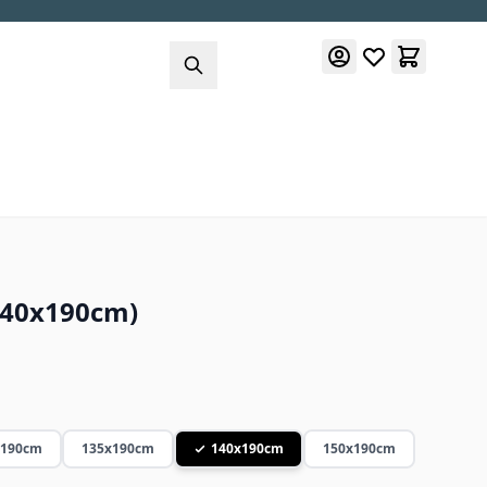
140x190cm)
x190cm
135x190cm
140x190cm
150x190cm