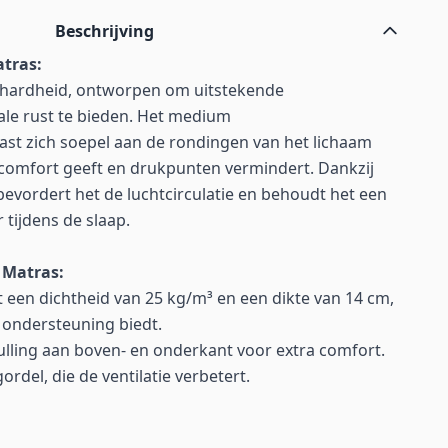
Beschrijving
atras:
hardheid, ontworpen om uitstekende
le rust te bieden. Het medium
t zich soepel aan de rondingen van het lichaam
 comfort geeft en drukpunten vermindert. Dankzij
vordert het de luchtcirculatie en behoudt het een
ijdens de slaap.
 Matras:
 een dichtheid van 25 kg/m³ en een dikte van 14 cm,
 ondersteuning biedt.
ulling aan boven- en onderkant voor extra comfort.
rdel, die de ventilatie verbetert.