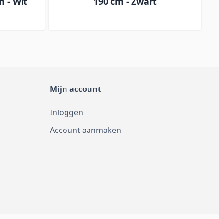
m - Wit
190 cm - Zwart
Mijn account
Inloggen
Account aanmaken