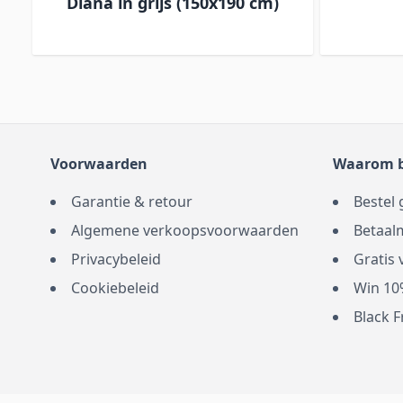
t
Diana in grijs (150x190 cm)
Voorwaarden
Waarom b
Garantie & retour
Bestel 
Algemene verkoopsvoorwaarden
Betaal
Privacybeleid
Gratis
Cookiebeleid
Win 10
Black 