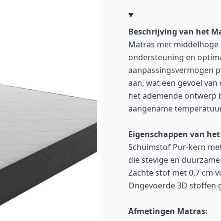
Beschrijving van het M
Matras met middelhoge 
ondersteuning en optima
aanpassingsvermogen pas
aan, wat een gevoel van
het ademende ontwerp be
aangename temperatuur t
Eigenschappen van het
Schuimstof Pur-kern met
die stevige en duurzame
Zachte stof met 0,7 cm v
Ongevoerde 3D stoffen go
Afmetingen Matras: