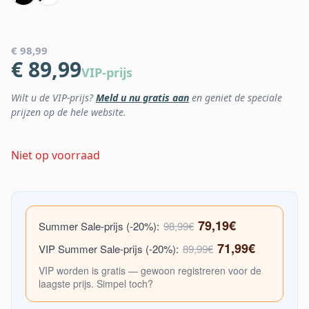
€ 98,99
€ 89,99
VIP-prijs
Wilt u de VIP-prijs?
Meld u nu gratis aan
en geniet de speciale
prijzen op de hele website.
Niet op voorraad
79,19€
Summer Sale-prijs (-20%):
98,99€
71,99€
VIP Summer Sale-prijs (-20%):
89,99€
VIP worden is gratis — gewoon registreren voor de
laagste prijs. Simpel toch?