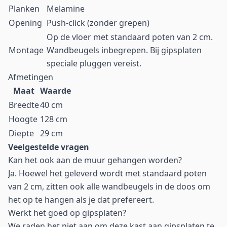
Planken
Melamine
Opening
Push-click (zonder grepen)
Op de vloer met standaard poten van 2 cm.
Montage
Wandbeugels inbegrepen. Bij gipsplaten
speciale pluggen vereist.
Afmetingen
Maat
Waarde
Breedte
40 cm
Hoogte
128 cm
Diepte
29 cm
Veelgestelde vragen
Kan het ook aan de muur gehangen worden?
Ja. Hoewel het geleverd wordt met standaard poten
van 2 cm, zitten ook alle wandbeugels in de doos om
het op te hangen als je dat prefereert.
Werkt het goed op gipsplaten?
We raden het niet aan om deze kast aan gipsplaten te