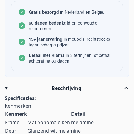
Gratis bezorgd
in Nederland en België.
60 dagen bedenktijd
en eenvoudig
retourneren.
15+ jaar ervaring
in meubels, rechtstreeks
tegen scherpe prijzen.
Betaal met Klarna
in 3 termijnen, of betaal
achteraf na 30 dagen.
Beschrijving
Specificaties:
Kenmerken
Kenmerk
Detail
Frame
Mat Sonoma eiken melamine
Deur
Glanzend wit melamine