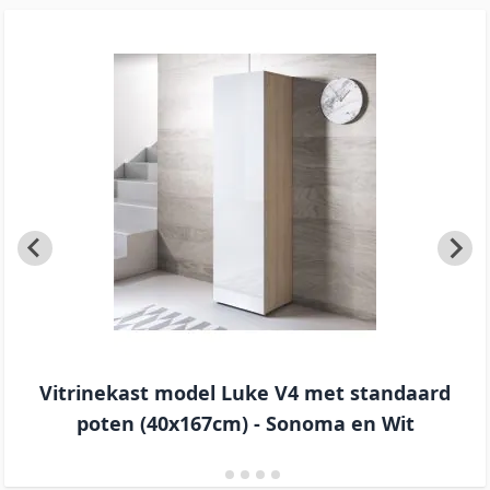
Vitrinekast model Luke V4 met standaard
poten (40x167cm) - Sonoma en Wit