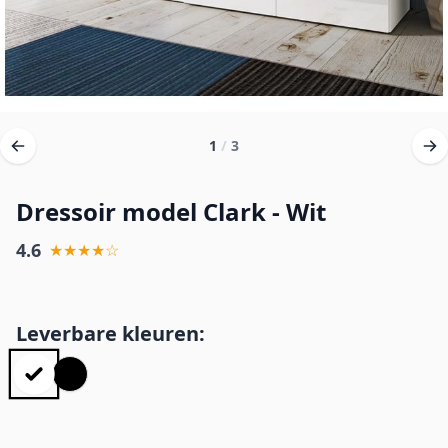
1
/
3
Dressoir model Clark - Wit
4.6
★★★★☆
Leverbare kleuren: