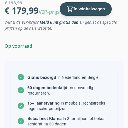
€ 198,99
€ 179,99
In winkelwagen
VIP-prijs
Wilt u de VIP-prijs?
Meld u nu gratis aan
en geniet de speciale
prijzen op de hele website.
Op voorraad
Gratis bezorgd
in Nederland en België.
60 dagen bedenktijd
en eenvoudig
retourneren.
15+ jaar ervaring
in meubels, rechtstreeks
tegen scherpe prijzen.
Betaal met Klarna
in 3 termijnen, of betaal
achteraf na 30 dagen.