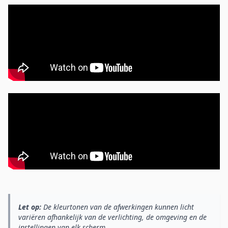
Let op:
De kleurtonen van de afwerkingen kunnen licht
variëren afhankelijk van de verlichting, de omgeving en de
instellingen van elk scherm.