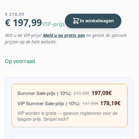
€ 218,99
€ 197,99
In winkelwagen
VIP-prijs
Wilt u de VIP-prijs?
Meld u nu gratis aan
en geniet de speciale
prijzen op de hele website.
Op voorraad
197,09€
Summer Sale-prijs (-10%):
218,99€
178,19€
VIP Summer Sale-prijs (-10%):
197,99€
VIP worden is gratis — gewoon registreren voor de
laagste prijs. Simpel toch?