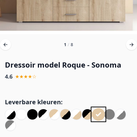
1
/
8
Dressoir model Roque - Sonoma
4.6
★★★★☆
Leverbare kleuren: