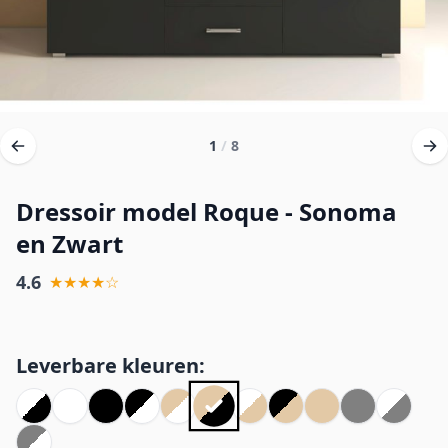
1
/
8
Dressoir model Roque - Sonoma
en Zwart
4.6
★★★★☆
Leverbare kleuren: