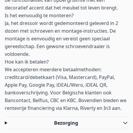
de functionaliteit van opbergruimte met een
decoratief accent dat het meubel tot leven brengt.
Is het eenvoudig te monteren?
Ja, het dressoir wordt gedemonteerd geleverd in 2
dozen met schroeven en montage-instructies. De
montage is eenvoudig en vereist geen speciaal
gereedschap. Een gewone schroevendraaier is
voldoende.
Hoe kan ik betalen?
We accepteren meerdere betaalmethoden:
creditcard/debetkaart (Visa, Mastercard), PayPal,
Apple Pay, Google Pay, iDEAL/Wero, iDEAL QR,
bankoverschrijving. Voor Belgische klanten ook
Bancontact, Belfius, CBC en KBC. Bovendien bieden we
rentevrije financiering via Klarna, Riverty en In3 aan.
Bezorging