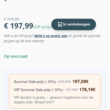
€ 218,99
€ 197,99
In winkelwagen
VIP-prijs
Wilt u de VIP-prijs?
Meld u nu gratis aan
en geniet de speciale
prijzen op de hele website.
Op voorraad
197,09€
Summer Sale-prijs (-10%):
218,99€
178,19€
VIP Summer Sale-prijs (-10%):
197,99€
VIP worden is gratis — gewoon registreren voor de
laagste prijs. Simpel toch?