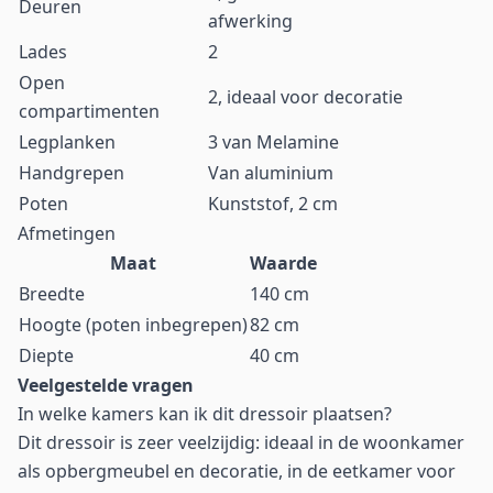
Deuren
afwerking
Lades
2
Open
2, ideaal voor decoratie
compartimenten
Legplanken
3 van Melamine
Handgrepen
Van aluminium
Poten
Kunststof, 2 cm
Afmetingen
Maat
Waarde
Breedte
140 cm
Hoogte (poten inbegrepen)
82 cm
Diepte
40 cm
Veelgestelde vragen
In welke kamers kan ik dit dressoir plaatsen?
Dit dressoir is zeer veelzijdig: ideaal in de woonkamer
als opbergmeubel en decoratie, in de eetkamer voor