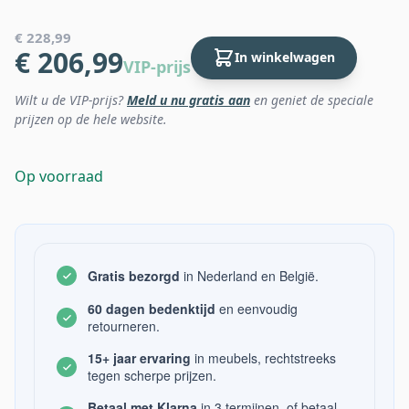
€ 228,99
€ 206,99
In winkelwagen
VIP-prijs
Wilt u de VIP-prijs?
Meld u nu gratis aan
en geniet de speciale
prijzen op de hele website.
Op voorraad
Gratis bezorgd
in Nederland en België.
60 dagen bedenktijd
en eenvoudig
retourneren.
15+ jaar ervaring
in meubels, rechtstreeks
tegen scherpe prijzen.
Betaal met Klarna
in 3 termijnen, of betaal