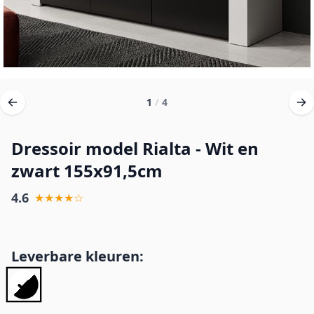
1
/
4
Dressoir model Rialta - Wit en
zwart 155x91,5cm
4.6
★★★★☆
Leverbare kleuren: