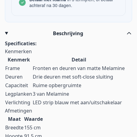
achteraf na 30 dagen.
Beschrijving
Specificaties:
Kenmerken
Kenmerk
Detail
Frame
Fronten en deuren van matte Melamine
Deuren
Drie deuren met soft-close sluiting
Capaciteit
Ruime opbergruimte
Legplanken
3 van Melamine
Verlichting
LED strip blauw met aan/uitschakelaar
Afmetingen
Maat
Waarde
Breedte
155 cm
Hoogte
91,5 cm