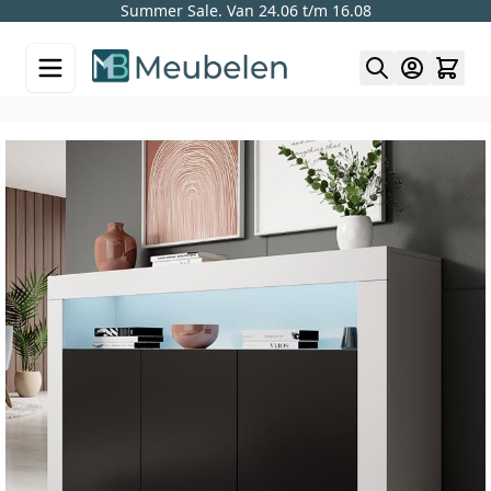
Summer Sale. Van 24.06 t/m 16.08
Skip to Content