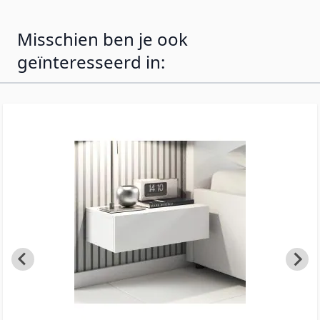
functionele werkplek zonder waardevolle
ruimte in te nemen.
Misschien ben je ook
geïnteresseerd in: