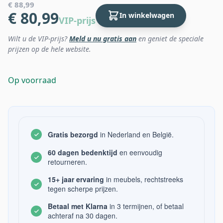
€ 88,99
€ 80,99
In winkelwagen
VIP-prijs
Wilt u de VIP-prijs?
Meld u nu gratis aan
en geniet de speciale
prijzen op de hele website.
Op voorraad
Gratis bezorgd
in Nederland en België.
60 dagen bedenktijd
en eenvoudig
retourneren.
15+ jaar ervaring
in meubels, rechtstreeks
tegen scherpe prijzen.
Betaal met Klarna
in 3 termijnen, of betaal
achteraf na 30 dagen.