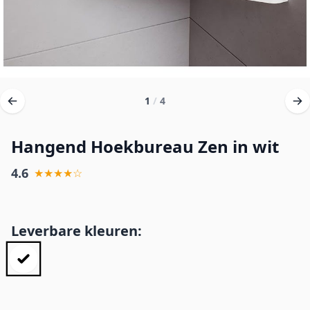
1
/
4
Hangend Hoekbureau Zen in wit
4.6
★★★★☆
Leverbare kleuren: