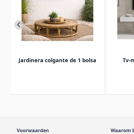
et
Jardinera colgante de 1 bolsa
Tv-m
-
Voorwaarden
Waarom b