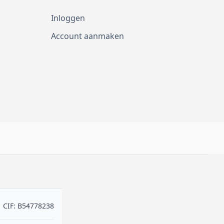
Inloggen
Account aanmaken
CIF: B54778238