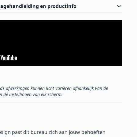
agehandleiding en productinfo
de afwerkingen kunnen licht variëren afhankelijk van de
n de instellingen van elk scherm.
esign past dit bureau zich aan jouw behoeften