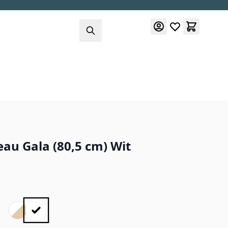
au Gala (80,5 cm) Wit
: