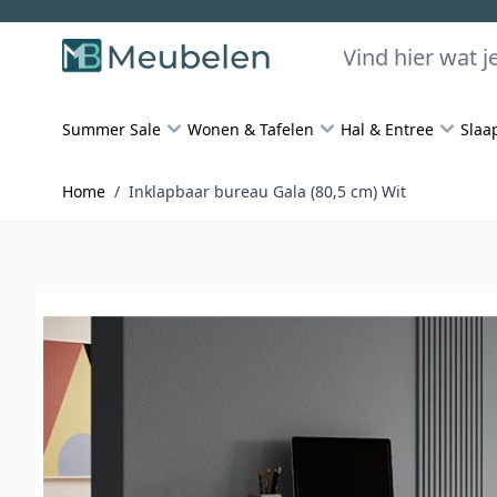
Skip to Content
Zoeken
Summer Sale
Wonen & Tafelen
Hal & Entree
Slaa
Home
/
Inklapbaar bureau Gala (80,5 cm) Wit