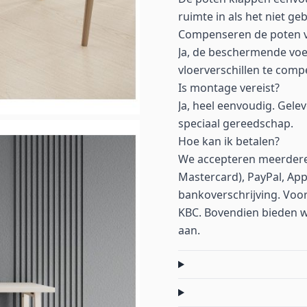
ruimte in als het niet ge
Compenseren de poten vl
Ja, de beschermende voe
vloerverschillen te com
Is montage vereist?
Ja, heel eenvoudig. Gele
speciaal gereedschap.
Hoe kan ik betalen?
We accepteren meerdere 
Mastercard), PayPal, App
bankoverschrijving. Voor
KBC. Bovendien bieden we 
aan.