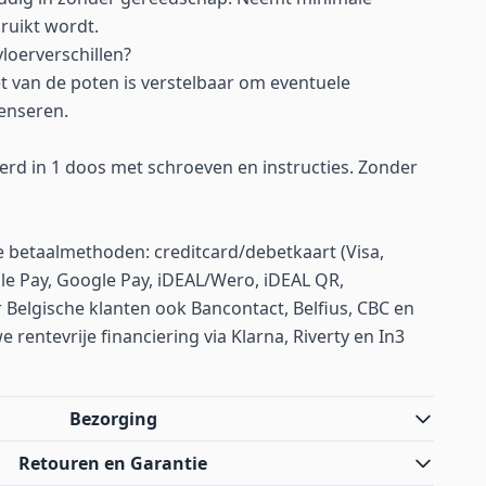
bruikt wordt.
oerverschillen?
t van de poten is verstelbaar om eventuele
penseren.
verd in 1 doos met schroeven en instructies. Zonder
betaalmethoden: creditcard/debetkaart (Visa,
le Pay, Google Pay, iDEAL/Wero, iDEAL QR,
 Belgische klanten ook Bancontact, Belfius, CBC en
rentevrije financiering via Klarna, Riverty en In3
Bezorging
Retouren en Garantie