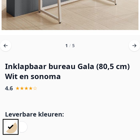
1
/
5
Inklapbaar bureau Gala (80,5 cm)
Wit en sonoma
4.6
★★★★☆
Leverbare kleuren: