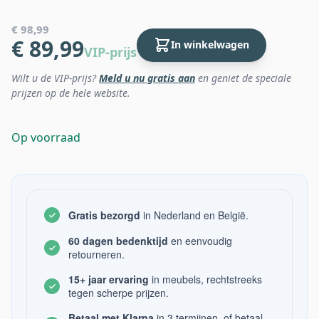
€ 98,99
€ 89,99
In winkelwagen
VIP-prijs
Wilt u de VIP-prijs?
Meld u nu gratis aan
en geniet de speciale
prijzen op de hele website.
Op voorraad
Gratis bezorgd
in Nederland en België.
60 dagen bedenktijd
en eenvoudig
retourneren.
15+ jaar ervaring
in meubels, rechtstreeks
tegen scherpe prijzen.
Betaal met Klarna
in 3 termijnen, of betaal