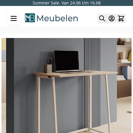
Summer Sale. Van 24.06 t/m 16.08
Skip to Content