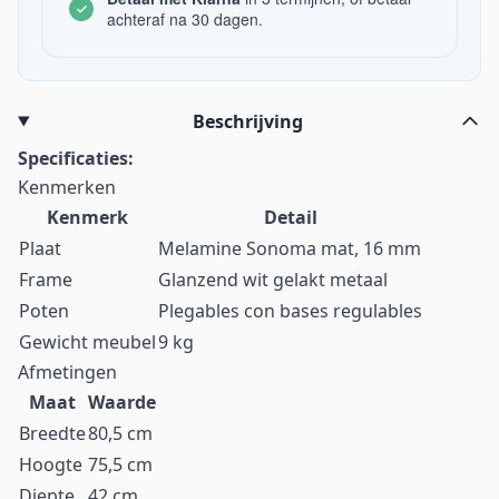
achteraf na 30 dagen.
Beschrijving
Specificaties:
Kenmerken
Kenmerk
Detail
Plaat
Melamine Sonoma mat, 16 mm
Frame
Glanzend wit gelakt metaal
Poten
Plegables con bases regulables
Gewicht meubel
9 kg
Afmetingen
Maat
Waarde
Breedte
80,5 cm
Hoogte
75,5 cm
Diepte
42 cm