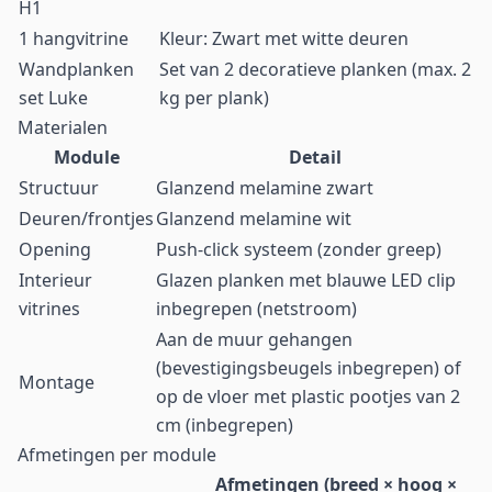
H1
1 hangvitrine
Kleur: Zwart met witte deuren
Wandplanken
Set van 2 decoratieve planken (max. 2
set Luke
kg per plank)
Materialen
Module
Detail
Structuur
Glanzend melamine zwart
Deuren/frontjes
Glanzend melamine wit
Opening
Push-click systeem (zonder greep)
Interieur
Glazen planken met blauwe LED clip
vitrines
inbegrepen (netstroom)
Aan de muur gehangen
(bevestigingsbeugels inbegrepen) of
Montage
op de vloer met plastic pootjes van 2
cm (inbegrepen)
Afmetingen per module
Afmetingen (breed × hoog ×