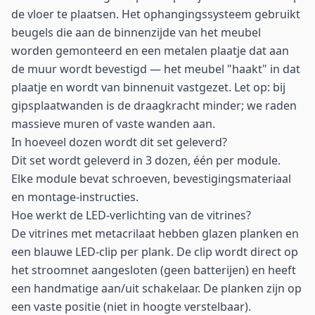
de vloer te plaatsen. Het ophangingssysteem gebruikt
beugels die aan de binnenzijde van het meubel
worden gemonteerd en een metalen plaatje dat aan
de muur wordt bevestigd — het meubel "haakt" in dat
plaatje en wordt van binnenuit vastgezet. Let op: bij
gipsplaatwanden is de draagkracht minder; we raden
massieve muren of vaste wanden aan.
In hoeveel dozen wordt dit set geleverd?
Dit set wordt geleverd in 3 dozen, één per module.
Elke module bevat schroeven, bevestigingsmateriaal
en montage-instructies.
Hoe werkt de LED-verlichting van de vitrines?
De vitrines met metacrilaat hebben glazen planken en
een blauwe LED-clip per plank. De clip wordt direct op
het stroomnet aangesloten (geen batterijen) en heeft
een handmatige aan/uit schakelaar. De planken zijn op
een vaste positie (niet in hoogte verstelbaar).