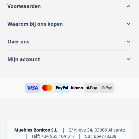
Voorwaarden
Waarom bij ons kopen
Over ons
Mijn account
Muebles Bonitos S.L.
|
C/ Nieve 34, 03006 Alicante
|
Telf: +34 965 104 517
|
CIF: B54778238