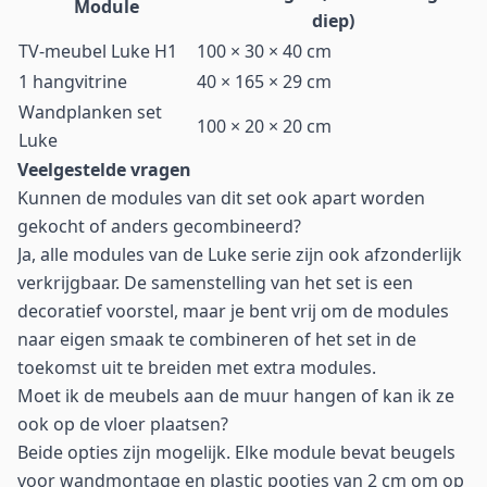
Module
diep)
TV-meubel Luke H1
100 × 30 × 40 cm
1 hangvitrine
40 × 165 × 29 cm
Wandplanken set
100 × 20 × 20 cm
Luke
Veelgestelde vragen
Kunnen de modules van dit set ook apart worden
gekocht of anders gecombineerd?
Ja, alle modules van de Luke serie zijn ook afzonderlijk
verkrijgbaar. De samenstelling van het set is een
decoratief voorstel, maar je bent vrij om de modules
naar eigen smaak te combineren of het set in de
toekomst uit te breiden met extra modules.
Moet ik de meubels aan de muur hangen of kan ik ze
ook op de vloer plaatsen?
Beide opties zijn mogelijk. Elke module bevat beugels
voor wandmontage en plastic pootjes van 2 cm om op