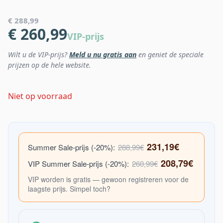
€ 288,99
€ 260,99
VIP-prijs
Wilt u de VIP-prijs?
Meld u nu gratis aan
en geniet de speciale
prijzen op de hele website.
Niet op voorraad
231,19€
Summer Sale-prijs (-20%):
288,99€
208,79€
VIP Summer Sale-prijs (-20%):
260,99€
VIP worden is gratis — gewoon registreren voor de
laagste prijs. Simpel toch?