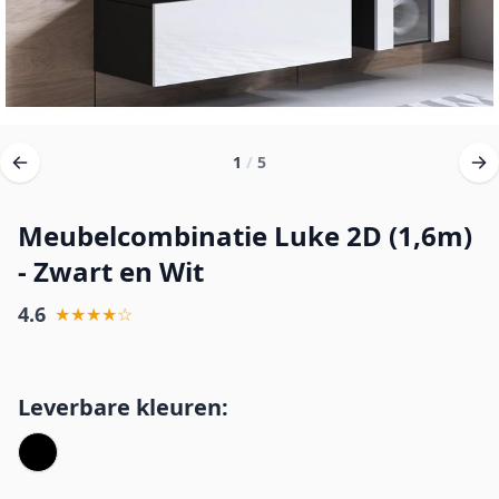
1
/
5
Meubelcombinatie Luke 2D (1,6m)
- Zwart en Wit
4.6
★★★★☆
Leverbare kleuren: