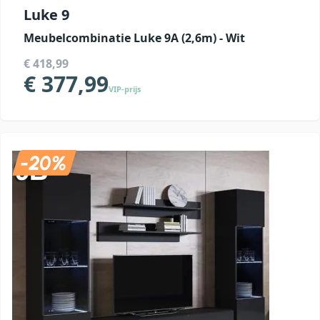
Luke 9
Meubelcombinatie Luke 9A (2,6m) - Wit
€ 418,99
€ 377,99
VIP-prijs