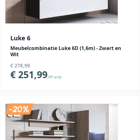
Luke 6
Meubelcombinatie Luke 6D (1,6m) - Zwart en
Wit
€ 278,99
€ 251,99
VIP-prijs