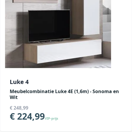
Luke 4
Meubelcombinatie Luke 4E (1,6m) - Sonoma en
Wit
€ 248,99
€ 224,99
VIP-prijs