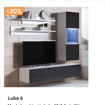
Luke 6