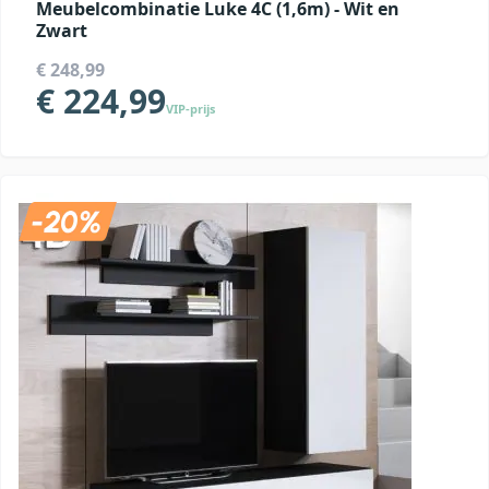
Meubelcombinatie Luke 4C (1,6m) - Wit en
Zwart
€ 248,99
€ 224,99
VIP-prijs