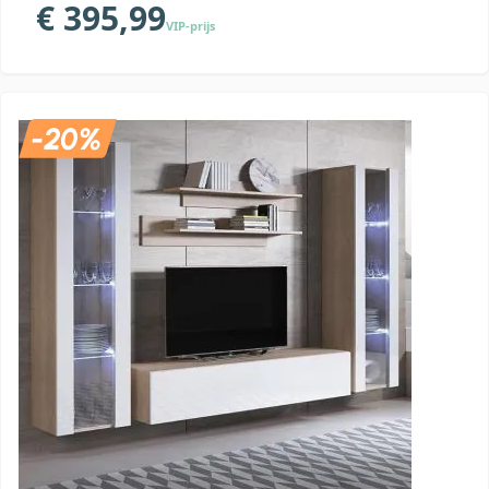
€ 395,99
VIP-prijs