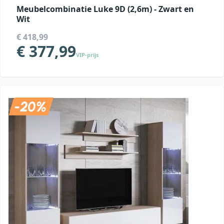
Meubelcombinatie Luke 9D (2,6m) - Zwart en
Wit
€ 418,99
€ 377,99
VIP-prijs