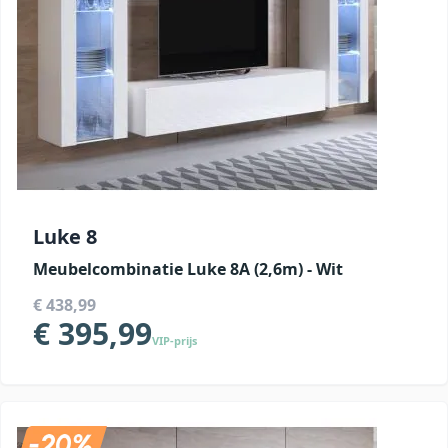
Luke 8
Meubelcombinatie Luke 8A (2,6m) - Wit
€ 438,99
€ 395,99
VIP-prijs