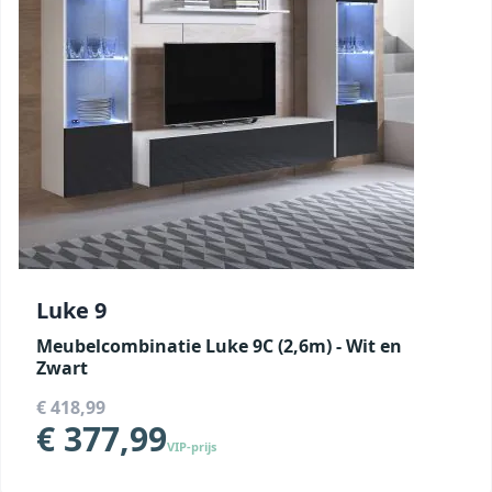
Luke 9
Meubelcombinatie Luke 9C (2,6m) - Wit en
Zwart
€ 418,99
€ 377,99
VIP-prijs