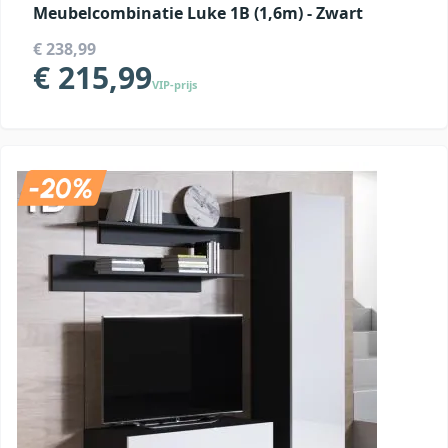
Meubelcombinatie Luke 1B (1,6m) - Zwart
€ 238,99
€ 215,99
VIP-prijs