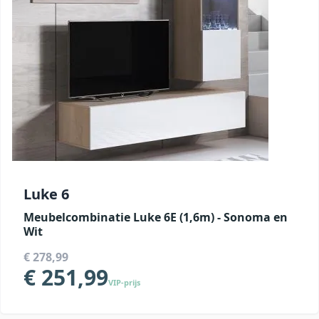
Luke 6
Meubelcombinatie Luke 6E (1,6m) - Sonoma en
Wit
€ 278,99
€ 251,99
VIP-prijs