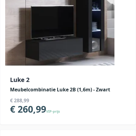
Luke 2
Meubelcombinatie Luke 2B (1,6m) - Zwart
€ 288,99
€ 260,99
VIP-prijs