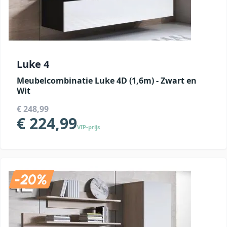
Luke 4
Meubelcombinatie Luke 4D (1,6m) - Zwart en
Wit
€ 248,99
€ 224,99
VIP-prijs