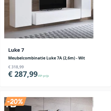
Luke 7
Meubelcombinatie Luke 7A (2,6m) - Wit
€ 318,99
€ 287,99
VIP-prijs