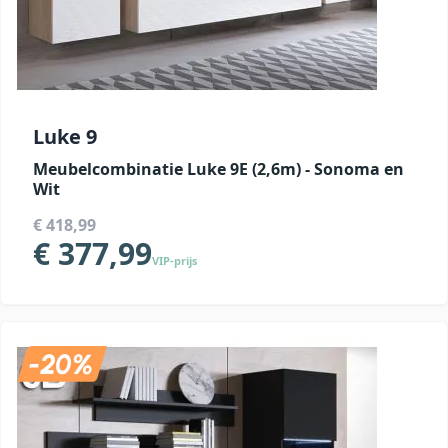
Luke 9
Meubelcombinatie Luke 9E (2,6m) - Sonoma en
Wit
€ 418,99
€ 377,99
VIP-prijs