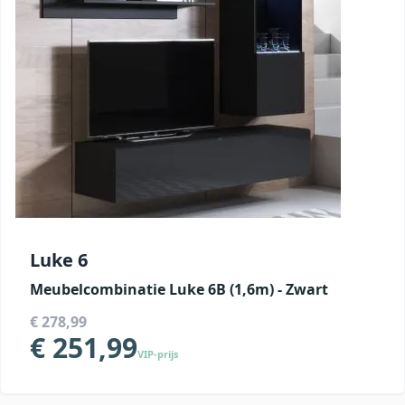
Luke 6
Meubelcombinatie Luke 6B (1,6m) - Zwart
€ 278,99
€ 251,99
VIP-prijs