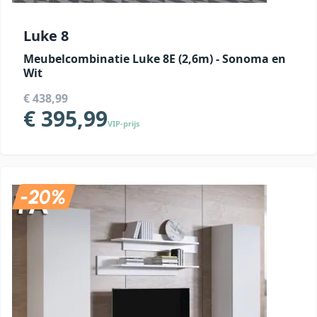
Luke 8
Meubelcombinatie Luke 8E (2,6m) - Sonoma en
Wit
€ 438,99
€ 395,99
VIP-prijs