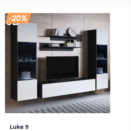
Luke 9