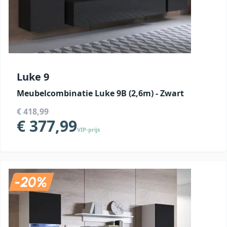
Luke 9
Meubelcombinatie Luke 9B (2,6m) - Zwart
€ 418,99
€ 377,99
VIP-prijs