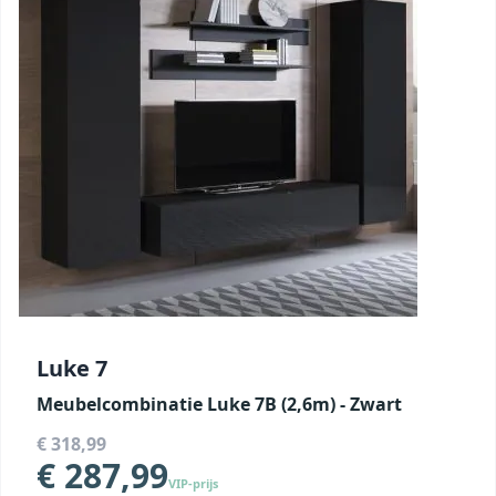
Luke 7
Meubelcombinatie Luke 7B (2,6m) - Zwart
€ 318,99
€ 287,99
VIP-prijs