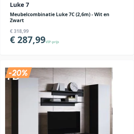
Luke 7
Meubelcombinatie Luke 7C (2,6m) - Wit en
Zwart
€ 318,99
€ 287,99
VIP-prijs