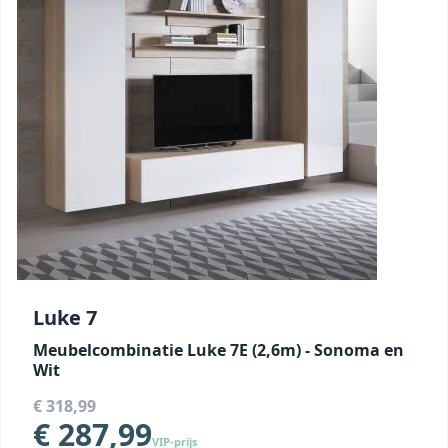
Luke 7
Meubelcombinatie Luke 7E (2,6m) - Sonoma en
Wit
€ 318,99
€ 287,99
VIP-prijs