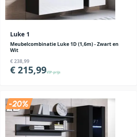
Luke 1
Meubelcombinatie Luke 1D (1,6m) - Zwart en
Wit
€ 238,99
€ 215,99
VIP-prijs