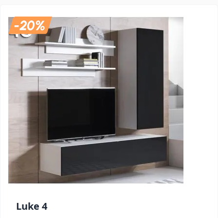
Luke 4