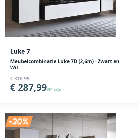
Luke 7
Meubelcombinatie Luke 7D (2,6m) - Zwart en
Wit
€ 318,99
€ 287,99
VIP-prijs