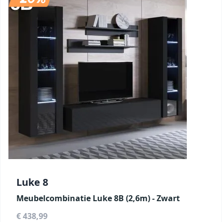
Luke 8
Meubelcombinatie Luke 8B (2,6m) - Zwart
€ 438,99