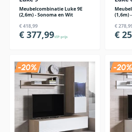
Meubelcombinatie Luke 9E
Meubel
(2,6m) - Sonoma en Wit
(1,6m) 
€ 418,99
€ 278,9
€ 377,99
€ 2
VIP-prijs