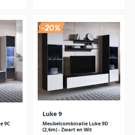
Luke 9
e 9C
Meubelcombinatie Luke 9D
(2,6m) - Zwart en Wit