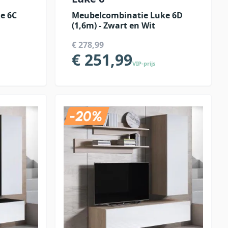
e 6C
Meubelcombinatie Luke 6D
(1,6m) - Zwart en Wit
€ 278,99
€ 251,99
VIP-prijs