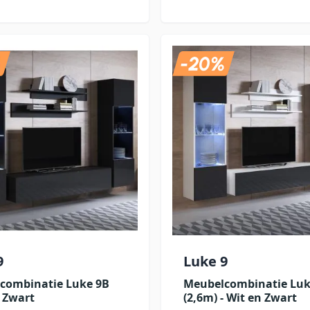
9
Luke 9
combinatie Luke 9B
Meubelcombinatie Luk
- Zwart
(2,6m) - Wit en Zwart