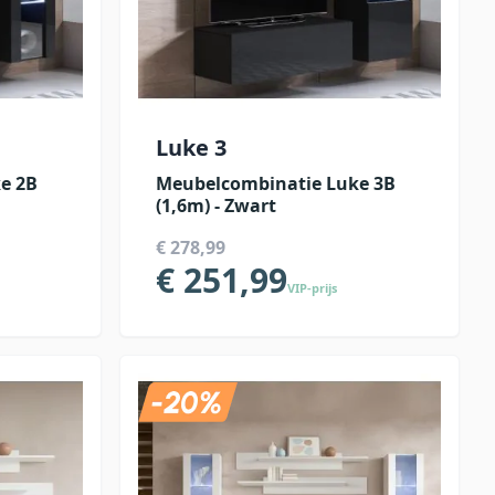
Luke 3
e 2B
Meubelcombinatie Luke 3B
(1,6m) - Zwart
€ 278,99
€ 251,99
VIP-prijs