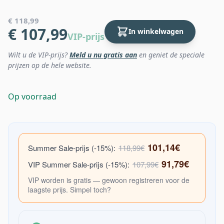
€ 118,99
€ 107,99
In winkelwagen
VIP-prijs
Wilt u de VIP-prijs?
Meld u nu gratis aan
en geniet de speciale
prijzen op de hele website.
Op voorraad
101,14€
Summer Sale-prijs (-15%):
118,99€
91,79€
VIP Summer Sale-prijs (-15%):
107,99€
VIP worden is gratis — gewoon registreren voor de
laagste prijs. Simpel toch?