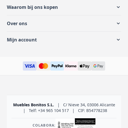
Waarom bij ons kopen
Over ons
Mijn account
Muebles Bonitos S.L.
|
C/ Nieve 34, 03006 Alicante
|
Telf: +34 965 104 517
|
CIF: B54778238
COLABORA: