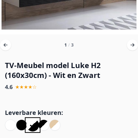
1
/
3
TV-Meubel model Luke H2
(160x30cm) - Wit en Zwart
4.6
★★★★☆
Leverbare kleuren: