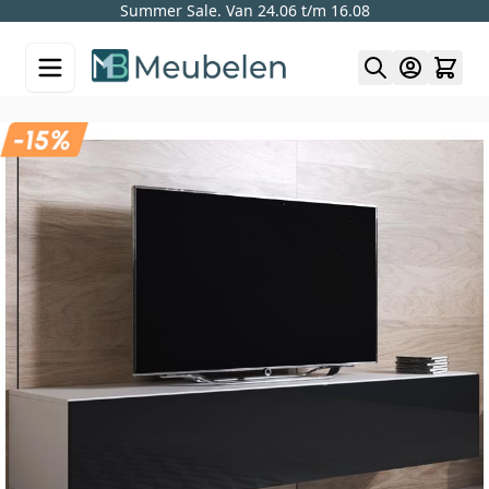
Summer Sale. Van 24.06 t/m 16.08
Skip to Content