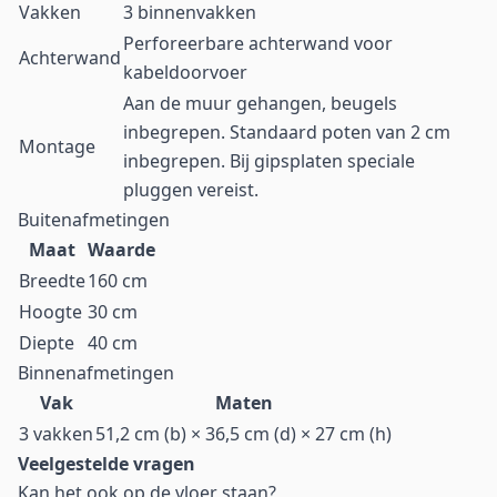
Vakken
3 binnenvakken
Perforeerbare achterwand voor
Achterwand
kabeldoorvoer
Aan de muur gehangen, beugels
inbegrepen. Standaard poten van 2 cm
Montage
inbegrepen. Bij gipsplaten speciale
pluggen vereist.
Buitenafmetingen
Maat
Waarde
Breedte
160 cm
Hoogte
30 cm
Diepte
40 cm
Binnenafmetingen
Vak
Maten
3 vakken
51,2 cm (b) × 36,5 cm (d) × 27 cm (h)
Veelgestelde vragen
Kan het ook op de vloer staan?