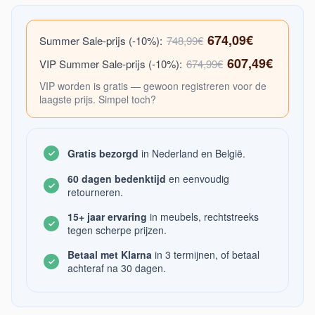
674,09€
Summer Sale-prijs (-10%):
748,99€
607,49€
VIP Summer Sale-prijs (-10%):
674,99€
VIP worden is gratis — gewoon registreren voor de
laagste prijs. Simpel toch?
Gratis bezorgd
in Nederland en België.
60 dagen bedenktijd
en eenvoudig
retourneren.
15+ jaar ervaring
in meubels, rechtstreeks
tegen scherpe prijzen.
Betaal met Klarna
in 3 termijnen, of betaal
achteraf na 30 dagen.