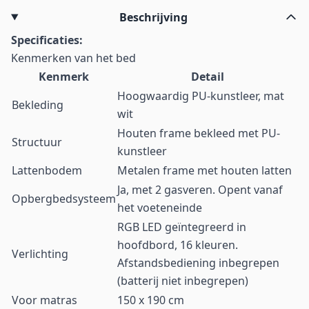
Beschrijving
Specificaties:
Kenmerken van het bed
Kenmerk
Detail
Hoogwaardig PU-kunstleer, mat
Bekleding
wit
Houten frame bekleed met PU-
Structuur
kunstleer
Lattenbodem
Metalen frame met houten latten
Ja, met 2 gasveren. Opent vanaf
Opbergbedsysteem
het voeteneinde
RGB LED geïntegreerd in
hoofdbord, 16 kleuren.
Verlichting
Afstandsbediening inbegrepen
(batterij niet inbegrepen)
Voor matras
150 x 190 cm