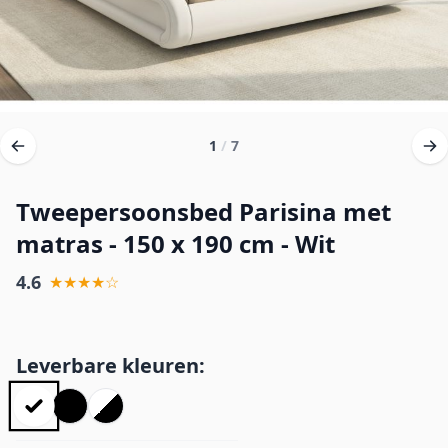
1
/
7
Tweepersoonsbed Parisina met
matras - 150 x 190 cm - Wit
4.6
★★★★☆
Leverbare kleuren: