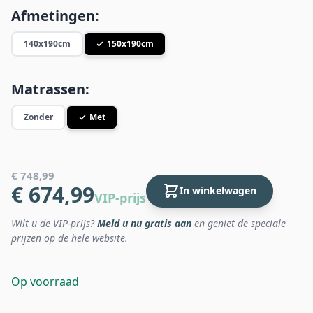
Afmetingen:
140x190cm
150x190cm
Matrassen:
Zonder
Met
€ 748,99
€ 674,99
In winkelwagen
VIP-prijs
Wilt u de VIP-prijs?
Meld u nu gratis aan
en geniet de speciale
prijzen op de hele website.
Op voorraad