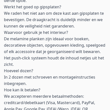
derde optie.
Werkt het goed op gipsplaten?
We raden het niet aan om deze kast aan gipsplaten te
bevestigen. De draagkracht is duidelijk minder en we
kunnen de veiligheid niet garanderen.
Waarvoor gebruik je het interieur?
De melamine planken zijn ideaal voor boeken,
decoratieve objecten, opgevouwen kleding, speelgoed
of elk accessoire dat je georganiseerd wilt bewaren.
Het push-click systeem houdt de inhoud netjes uit het
zicht.
Hoeveel dozen?
In 2 dozen met schroeven en montageinstructies
inbegrepen.
Hoe kan ik betalen?
We accepteren meerdere betaalmethoden:
creditcard/debetkaart (Visa, Mastercard), PayPal,
Apple Pay, Google Pay, iDEAL/Wero, iDEAL QR,