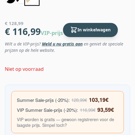
€ 128,99
€ 116,99
In winkelwagen
VIP-prijs
Wilt u de VIP-prijs?
Meld u nu gratis aan
en geniet de speciale
prijzen op de hele website.
Niet op voorraad
103,19€
Summer Sale-prijs (-20%):
128,99€
93,59€
VIP Summer Sale-prijs (-20%):
116,99€
VIP worden is gratis — gewoon registreren voor de
laagste prijs. Simpel toch?