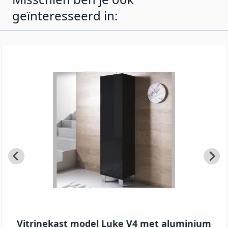
geïnteresseerd in:
Vitrinekast model Luke V4 met aluminium