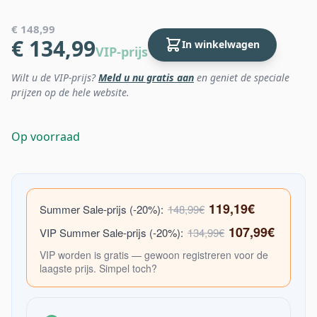
€ 148,99
€ 134,99
In winkelwagen
VIP-prijs
Wilt u de VIP-prijs?
Meld u nu gratis aan
en geniet de speciale
prijzen op de hele website.
Op voorraad
119,19€
Summer Sale-prijs (-20%):
148,99€
107,99€
VIP Summer Sale-prijs (-20%):
134,99€
VIP worden is gratis — gewoon registreren voor de
laagste prijs. Simpel toch?