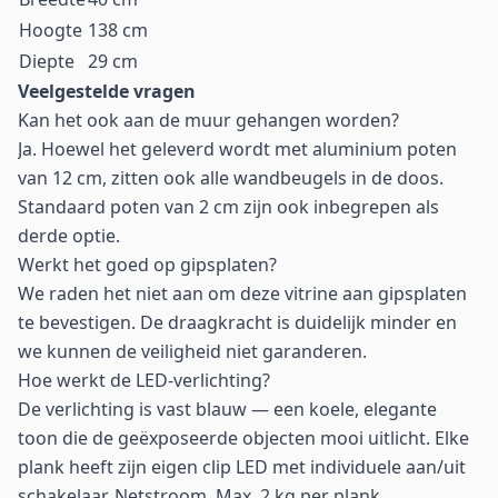
Hoogte
138 cm
Diepte
29 cm
Veelgestelde vragen
Kan het ook aan de muur gehangen worden?
Ja. Hoewel het geleverd wordt met aluminium poten
van 12 cm, zitten ook alle wandbeugels in de doos.
Standaard poten van 2 cm zijn ook inbegrepen als
derde optie.
Werkt het goed op gipsplaten?
We raden het niet aan om deze vitrine aan gipsplaten
te bevestigen. De draagkracht is duidelijk minder en
we kunnen de veiligheid niet garanderen.
Hoe werkt de LED-verlichting?
De verlichting is vast blauw — een koele, elegante
toon die de geëxposeerde objecten mooi uitlicht. Elke
plank heeft zijn eigen clip LED met individuele aan/uit
schakelaar. Netstroom. Max. 2 kg per plank.