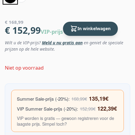
€ 168,99
€ 152,99
In winkelwagen
VIP-prijs
Wilt u de VIP-prijs?
Meld u nu gratis aan
en geniet de speciale
prijzen op de hele website.
Niet op voorraad
135,19€
Summer Sale-prijs (-20%):
168,99€
122,39€
VIP Summer Sale-prijs (-20%):
152,99€
VIP worden is gratis — gewoon registreren voor de
laagste prijs. Simpel toch?