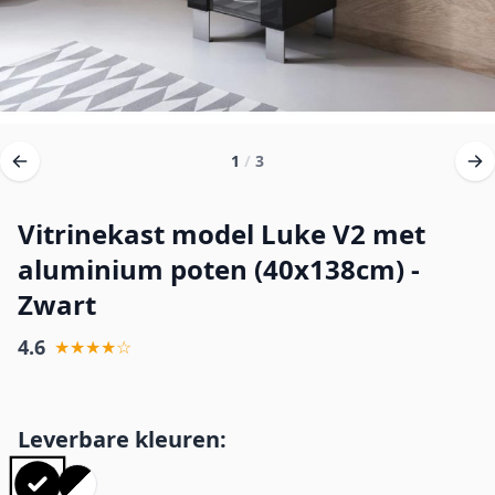
1
/
3
Vitrinekast model Luke V2 met
aluminium poten (40x138cm) -
Zwart
4.6
★★★★☆
Leverbare kleuren: