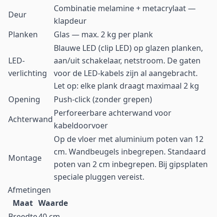
Combinatie melamine + metacrylaat —
Deur
klapdeur
Planken
Glas — max. 2 kg per plank
Blauwe LED (clip LED) op glazen planken,
LED-
aan/uit schakelaar, netstroom. De gaten
verlichting
voor de LED-kabels zijn al aangebracht.
Let op: elke plank draagt maximaal 2 kg
Opening
Push-click (zonder grepen)
Perforeerbare achterwand voor
Achterwand
kabeldoorvoer
Op de vloer met aluminium poten van 12
cm. Wandbeugels inbegrepen. Standaard
Montage
poten van 2 cm inbegrepen. Bij gipsplaten
speciale pluggen vereist.
Afmetingen
Maat
Waarde
Breedte
40 cm