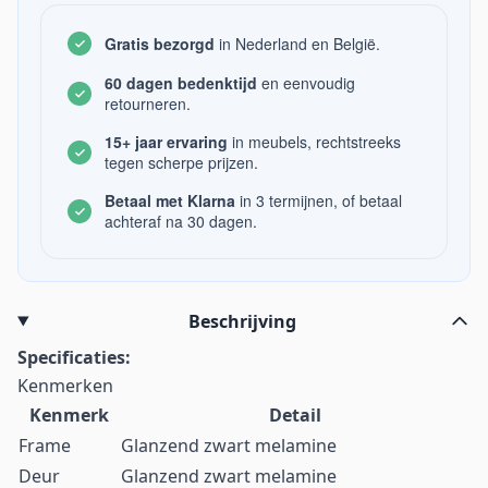
Gratis bezorgd
in Nederland en België.
60 dagen bedenktijd
en eenvoudig
retourneren.
15+ jaar ervaring
in meubels, rechtstreeks
tegen scherpe prijzen.
Betaal met Klarna
in 3 termijnen, of betaal
achteraf na 30 dagen.
Beschrijving
Specificaties:
Kenmerken
Kenmerk
Detail
Frame
Glanzend zwart melamine
Deur
Glanzend zwart melamine