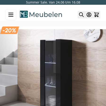
Summer Sale. Van 24.06 t/m 16.08
Skip to Content