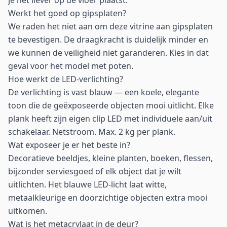
je het liever op de vloer plaatst.
Werkt het goed op gipsplaten?
We raden het niet aan om deze vitrine aan gipsplaten
te bevestigen. De draagkracht is duidelijk minder en
we kunnen de veiligheid niet garanderen. Kies in dat
geval voor het model met poten.
Hoe werkt de LED-verlichting?
De verlichting is vast blauw — een koele, elegante
toon die de geëxposeerde objecten mooi uitlicht. Elke
plank heeft zijn eigen clip LED met individuele aan/uit
schakelaar. Netstroom. Max. 2 kg per plank.
Wat exposeer je er het beste in?
Decoratieve beeldjes, kleine planten, boeken, flessen,
bijzonder serviesgoed of elk object dat je wilt
uitlichten. Het blauwe LED-licht laat witte,
metaalkleurige en doorzichtige objecten extra mooi
uitkomen.
Wat is het metacrylaat in de deur?