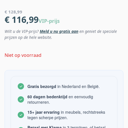
€ 128,99
€ 116,99
VIP-prijs
Wilt u de VIP-prijs?
Meld u nu gratis aan
en geniet de speciale
prijzen op de hele website.
Niet op voorraad
Gratis bezorgd
in Nederland en België.
60 dagen bedenktijd
en eenvoudig
retourneren.
15+ jaar ervaring
in meubels, rechtstreeks
tegen scherpe prijzen.
Betaal met Klarna
in 3 termijnen, of betaal