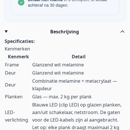
achteraf na 30 dagen.
Beschrijving
Specificaties:
Kenmerken
Kenmerk
Detail
Frame
Glanzend wit melamine
Deur
Glanzend wit melamine
Combinatie melamine + metacrylaat —
Deur
klapdeur
Planken
Glas — max. 2 kg per plank
Blauwe LED (clip LED) op glazen planken,
LED-
aan/uit schakelaar, netstroom. De gaten
verlichting
voor de LED-kabels zijn al aangebracht.
Let op: elke plank draagt maximaal 2 kg