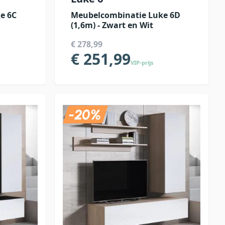
e 6C
Meubelcombinatie Luke 6D
(1,6m) - Zwart en Wit
€ 278,99
€ 251,99
VIP-prijs