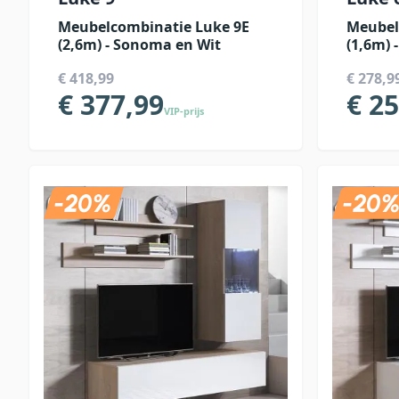
Meubelcombinatie Luke 9E
Meubel
(2,6m) - Sonoma en Wit
(1,6m) 
€ 418,99
€ 278,9
€ 377,99
€ 2
VIP-prijs