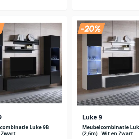
9
Luke 9
combinatie Luke 9B
Meubelcombinatie Luk
- Zwart
(2,6m) - Wit en Zwart