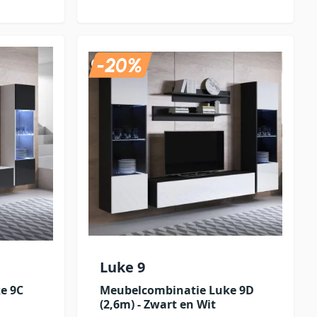
Luke 9
e 9C
Meubelcombinatie Luke 9D
(2,6m) - Zwart en Wit