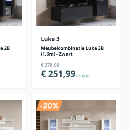
Luke 3
e 2B
Meubelcombinatie Luke 3B
(1,6m) - Zwart
€ 278,99
€ 251,99
VIP-prijs