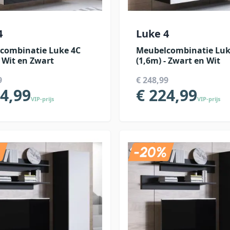
4
Luke 4
combinatie Luke 4C
Meubelcombinatie Luk
- Wit en Zwart
(1,6m) - Zwart en Wit
9
€ 248,99
24,99
€ 224,99
VIP-prijs
VIP-prijs