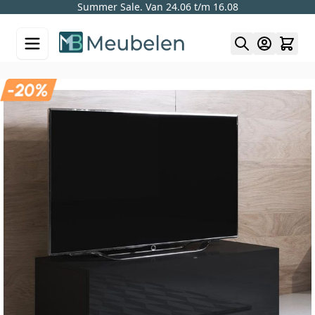
Summer Sale. Van 24.06 t/m 16.08
Skip to Content