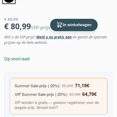
€ 88,99
€ 80,99
In winkelwagen
VIP-prijs
Wilt u de VIP-prijs?
Meld u nu gratis aan
en geniet de speciale
prijzen op de hele website.
Op voorraad
71,19€
Summer Sale-prijs (-20%):
88,99€
64,79€
VIP Summer Sale-prijs (-20%):
80,99€
VIP worden is gratis — gewoon registreren voor de
laagste prijs. Simpel toch?