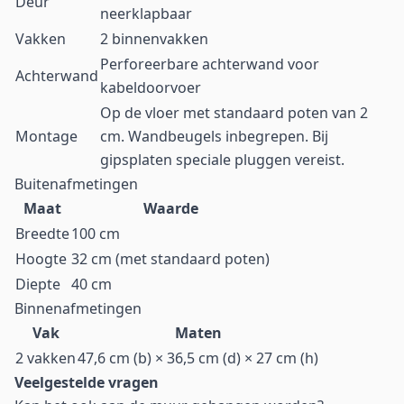
Deur
neerklapbaar
Vakken
2 binnenvakken
Perforeerbare achterwand voor
Achterwand
kabeldoorvoer
Op de vloer met standaard poten van 2
Montage
cm. Wandbeugels inbegrepen. Bij
gipsplaten speciale pluggen vereist.
Buitenafmetingen
Maat
Waarde
Breedte
100 cm
Hoogte
32 cm (met standaard poten)
Diepte
40 cm
Binnenafmetingen
Vak
Maten
2 vakken
47,6 cm (b) × 36,5 cm (d) × 27 cm (h)
Veelgestelde vragen