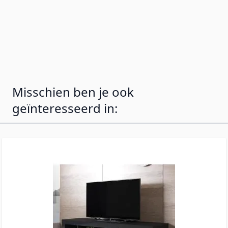
zicht. Achterwand perforeerbaar voor
kabelmanagement. Geleverd met standaard
poten van 2 cm, maar inclusief alle wandbeugels
om het op te hangen als je dat prefereert.
Misschien ben je ook
geïnteresseerd in: