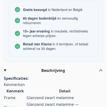
Gratis bezorgd
in Nederland en België.
60 dagen bedenktijd
en eenvoudig
retourneren.
15+ jaar ervaring
in meubels, rechtstreeks
tegen scherpe prijzen.
Betaal met Klarna
in 3 termijnen, of betaal
achteraf na 30 dagen.
Beschrijving
Specificaties:
Kenmerken
Kenmerk
Detail
Frame
Glanzend zwart melamine
Glanzend zwart melamine —