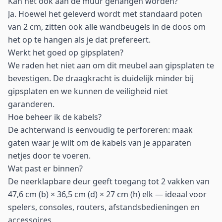
Kan het ook aan de muur gehangen worden?
Ja. Hoewel het geleverd wordt met standaard poten
van 2 cm, zitten ook alle wandbeugels in de doos om
het op te hangen als je dat prefereert.
Werkt het goed op gipsplaten?
We raden het niet aan om dit meubel aan gipsplaten te
bevestigen. De draagkracht is duidelijk minder bij
gipsplaten en we kunnen de veiligheid niet
garanderen.
Hoe beheer ik de kabels?
De achterwand is eenvoudig te perforeren: maak
gaten waar je wilt om de kabels van je apparaten
netjes door te voeren.
Wat past er binnen?
De neerklapbare deur geeft toegang tot 2 vakken van
47,6 cm (b) × 36,5 cm (d) × 27 cm (h) elk — ideaal voor
spelers, consoles, routers, afstandsbedieningen en
accessoires.