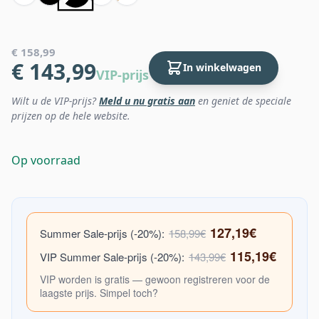
€ 158,99
€ 143,99
In winkelwagen
VIP-prijs
Wilt u de VIP-prijs?
Meld u nu gratis aan
en geniet de speciale
prijzen op de hele website.
Op voorraad
127,19€
Summer Sale-prijs (-20%):
158,99€
115,19€
VIP Summer Sale-prijs (-20%):
143,99€
VIP worden is gratis — gewoon registreren voor de
laagste prijs. Simpel toch?