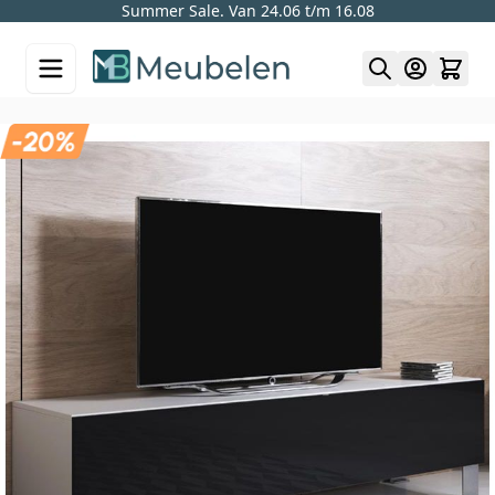
Summer Sale. Van 24.06 t/m 16.08
Skip to Content