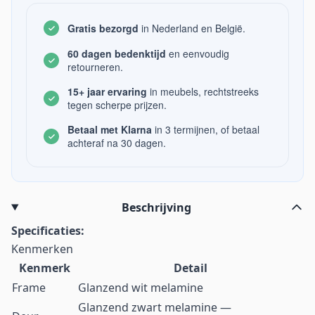
Gratis bezorgd
in Nederland en België.
60 dagen bedenktijd
en eenvoudig
retourneren.
15+ jaar ervaring
in meubels, rechtstreeks
tegen scherpe prijzen.
Betaal met Klarna
in 3 termijnen, of betaal
achteraf na 30 dagen.
Beschrijving
Specificaties:
Kenmerken
Kenmerk
Detail
Frame
Glanzend wit melamine
Glanzend zwart melamine —