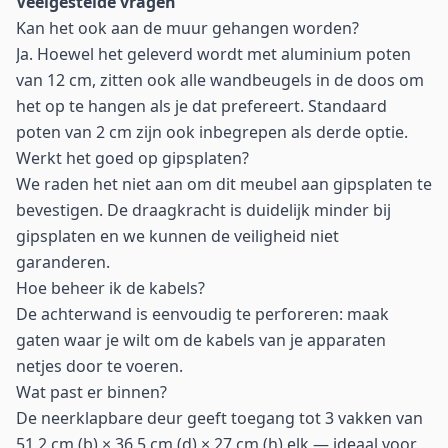
Veelgestelde vragen
Kan het ook aan de muur gehangen worden?
Ja. Hoewel het geleverd wordt met aluminium poten
van 12 cm, zitten ook alle wandbeugels in de doos om
het op te hangen als je dat prefereert. Standaard
poten van 2 cm zijn ook inbegrepen als derde optie.
Werkt het goed op gipsplaten?
We raden het niet aan om dit meubel aan gipsplaten te
bevestigen. De draagkracht is duidelijk minder bij
gipsplaten en we kunnen de veiligheid niet
garanderen.
Hoe beheer ik de kabels?
De achterwand is eenvoudig te perforeren: maak
gaten waar je wilt om de kabels van je apparaten
netjes door te voeren.
Wat past er binnen?
De neerklapbare deur geeft toegang tot 3 vakken van
51,2 cm (b) × 36,5 cm (d) × 27 cm (h) elk — ideaal voor