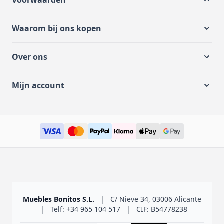
Voorwaarden
Waarom bij ons kopen
Over ons
Mijn account
Muebles Bonitos S.L.
|
C/ Nieve 34, 03006 Alicante
|
Telf: +34 965 104 517
|
CIF: B54778238