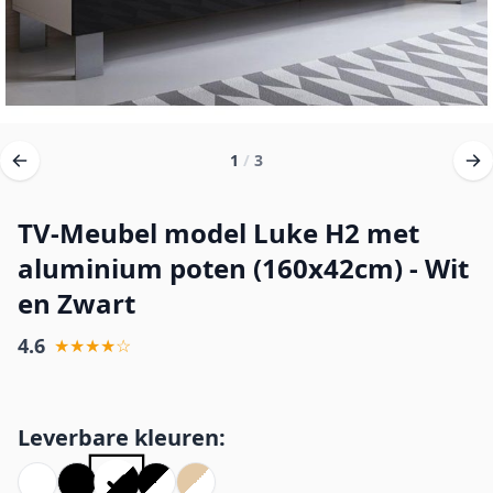
1
/
3
TV-Meubel model Luke H2 met
aluminium poten (160x42cm) - Wit
en Zwart
4.6
★★★★☆
Leverbare kleuren: