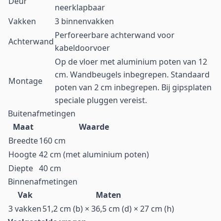
Deur
neerklapbaar
Vakken
3 binnenvakken
Perforeerbare achterwand voor
Achterwand
kabeldoorvoer
Op de vloer met aluminium poten van 12
cm. Wandbeugels inbegrepen. Standaard
Montage
poten van 2 cm inbegrepen. Bij gipsplaten
speciale pluggen vereist.
Buitenafmetingen
Maat
Waarde
Breedte
160 cm
Hoogte
42 cm (met aluminium poten)
Diepte
40 cm
Binnenafmetingen
Vak
Maten
3 vakken
51,2 cm (b) × 36,5 cm (d) × 27 cm (h)