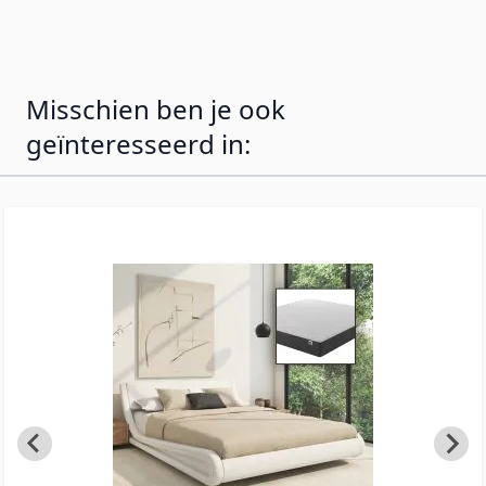
uitstekende ondersteuning voor elk type
matras.
Misschien ben je ook
geïnteresseerd in: