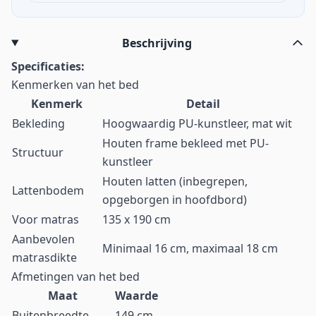
Beschrijving
Specificaties:
Kenmerken van het bed
Kenmerk
Detail
Bekleding
Hoogwaardig PU-kunstleer, mat wit
Houten frame bekleed met PU-
Structuur
kunstleer
Houten latten (inbegrepen,
Lattenbodem
opgeborgen in hoofdbord)
Voor matras
135 x 190 cm
Aanbevolen
Minimaal 16 cm, maximaal 18 cm
matrasdikte
Afmetingen van het bed
Maat
Waarde
Buitenbreedte
149 cm