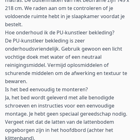
matras. De buitenmaten van het bedframe zijn 149 x
218 cm. We raden aan om te controleren of je
voldoende ruimte hebt in je slaapkamer voordat je
bestelt.
Hoe onderhoud ik de PU-kunstleer bekleding?
De PU-kunstleer bekleding is zeer
onderhoudsvriendelijk. Gebruik gewoon een licht
vochtige doek met water of een neutraal
reinigingsmiddel. Vermijd oplosmiddelen of
schurende middelen om de afwerking en textuur te
bewaren.
Is het bed eenvoudig te monteren?
Ja, het bed wordt geleverd met alle benodigde
schroeven en instructies voor een eenvoudige
montage. Je hebt geen speciaal gereedschap nodig.
Vergeet niet dat de latten van de lattenbodem
opgeborgen zijn in het hoofdbord (achter het
klittenband).