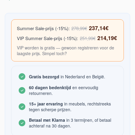
237,14€
Summer Sale-prijs (-15%):
278,99€
214,19€
VIP Summer Sale-prijs (-15%):
251,99€
VIP worden is gratis — gewoon registreren voor de
laagste prijs. Simpel toch?
Gratis bezorgd
in Nederland en België.
60 dagen bedenktijd
en eenvoudig
retourneren.
15+ jaar ervaring
in meubels, rechtstreeks
tegen scherpe prijzen.
Betaal met Klarna
in 3 termijnen, of betaal
achteraf na 30 dagen.