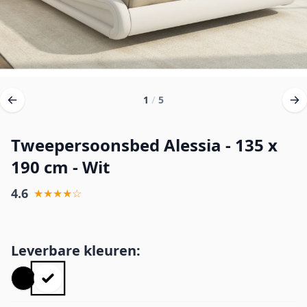
1
/
5
Tweepersoonsbed Alessia - 135 x
190 cm - Wit
4.6
★★★★☆
Leverbare kleuren: