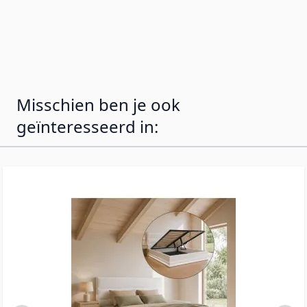
duurzaamheid. De houten lattenbodem zorgt
voor een optimale ondersteuning van jouw
matras. Een tijdloze keuze voor elke
slaapkamerstijl.
Misschien ben je ook
geïnteresseerd in: