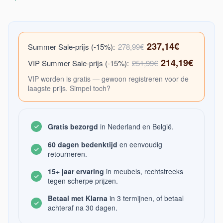
237,14€
Summer Sale-prijs (-15%):
278,99€
214,19€
VIP Summer Sale-prijs (-15%):
251,99€
VIP worden is gratis — gewoon registreren voor de
laagste prijs. Simpel toch?
Gratis bezorgd
in Nederland en België.
60 dagen bedenktijd
en eenvoudig
retourneren.
15+ jaar ervaring
in meubels, rechtstreeks
tegen scherpe prijzen.
Betaal met Klarna
in 3 termijnen, of betaal
achteraf na 30 dagen.