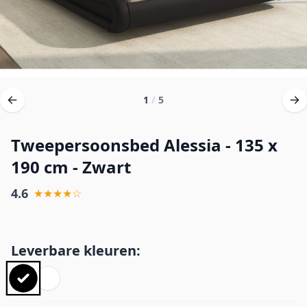
1
/
5
Tweepersoonsbed Alessia - 135 x
190 cm - Zwart
4.6
★★★★☆
Leverbare kleuren: