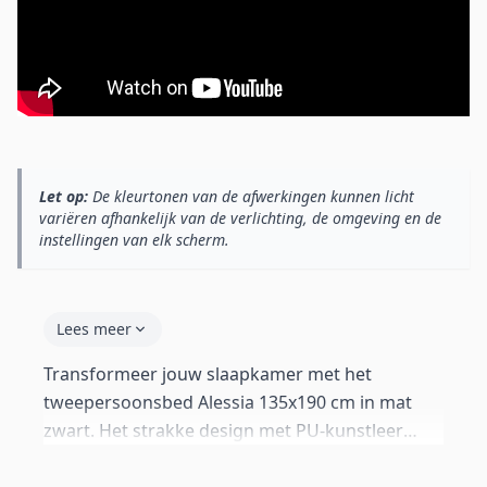
Let op:
De kleurtonen van de afwerkingen kunnen licht
variëren afhankelijk van de verlichting, de omgeving en de
instellingen van elk scherm.
Lees meer
Transformeer jouw slaapkamer met het
tweepersoonsbed Alessia 135x190 cm in mat
zwart. Het strakke design met PU-kunstleer
bekleding combineert elegantie met