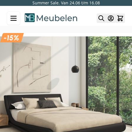
Summer Sale. Van 24.06 t/m 16.08
Skip to Content