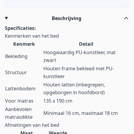
Beschrijving
Specificaties:
Kenmerken van het bed
Kenmerk
Detail
Hoogwaardig PU-kunstleer, mat
Bekleding
zwart
Houten frame bekleed met PU-
Structuur
kunstleer
Houten latten (inbegrepen,
Lattenbodem
opgeborgen in hoofdbord)
Voor matras
135 x 190 cm
Aanbevolen
Minimaal 16 cm, maximaal 18 cm
matrasdikte
Afmetingen van het bed
Maat
Waarde