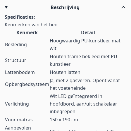
Beschrijving
Specificaties:
Kenmerken van het bed
Kenmerk
Detail
Hoogwaardig PU-kunstleer, mat
Bekleding
wit
Houten frame bekleed met PU-
Structuur
kunstleer
Lattenbodem
Houten latten
Ja, met 2 gasveren. Opent vanaf
Opbergbedsysteem
het voeteneinde
Wit LED geïntegreerd in
Verlichting
hoofdbord, aan/uit schakelaar
inbegrepen
Voor matras
150 x 190 cm
Aanbevolen