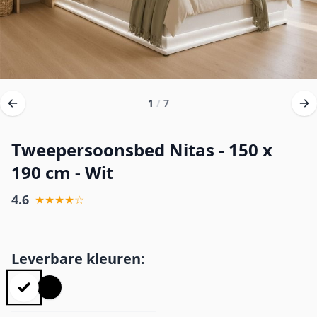
1
/
7
Tweepersoonsbed Nitas - 150 x
190 cm - Wit
4.6
★★★★☆
Leverbare kleuren: