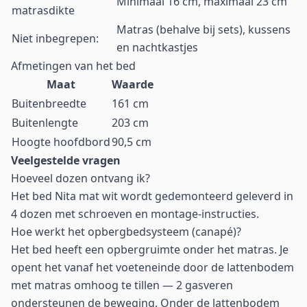
Minimaal 16 cm, maximaal 23 cm
matrasdikte
Matras (behalve bij sets), kussens
Niet inbegrepen:
en nachtkastjes
Afmetingen van het bed
Maat
Waarde
Buitenbreedte
161 cm
Buitenlengte
203 cm
Hoogte hoofdbord
90,5 cm
Veelgestelde vragen
Hoeveel dozen ontvang ik?
Het bed Nita mat wit wordt gedemonteerd geleverd in
4 dozen met schroeven en montage-instructies.
Hoe werkt het opbergbedsysteem (canapé)?
Het bed heeft een opbergruimte onder het matras. Je
opent het vanaf het voeteneinde door de lattenbodem
met matras omhoog te tillen — 2 gasveren
ondersteunen de beweging. Onder de lattenbodem