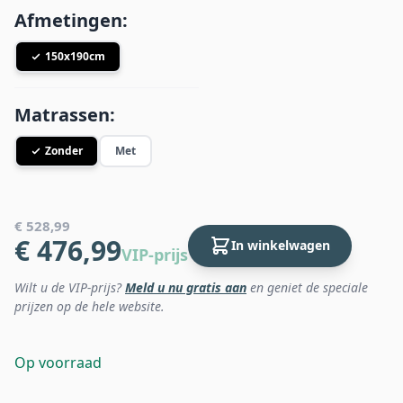
Afmetingen:
150x190cm
Matrassen:
Zonder
Met
€ 528,99
€ 476,99
In winkelwagen
VIP-prijs
Wilt u de VIP-prijs?
Meld u nu gratis aan
en geniet de speciale
prijzen op de hele website.
Op voorraad