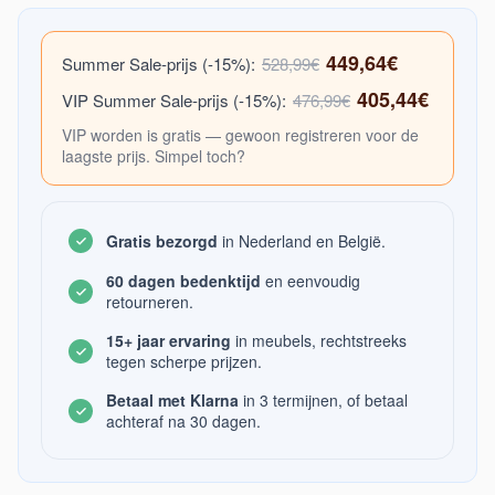
449,64€
Summer Sale-prijs (-15%):
528,99€
405,44€
VIP Summer Sale-prijs (-15%):
476,99€
VIP worden is gratis — gewoon registreren voor de
laagste prijs. Simpel toch?
Gratis bezorgd
in Nederland en België.
60 dagen bedenktijd
en eenvoudig
retourneren.
15+ jaar ervaring
in meubels, rechtstreeks
tegen scherpe prijzen.
Betaal met Klarna
in 3 termijnen, of betaal
achteraf na 30 dagen.