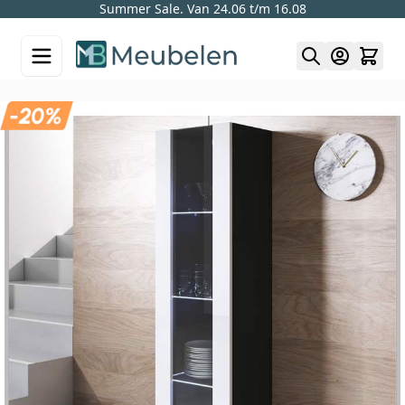
Summer Sale. Van 24.06 t/m 16.08
Skip to Content