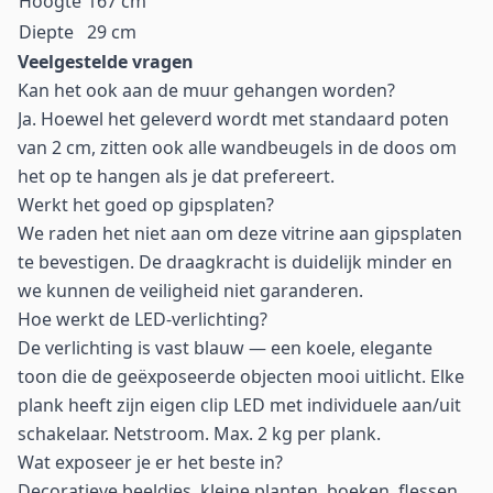
Hoogte
167 cm
Diepte
29 cm
Veelgestelde vragen
Kan het ook aan de muur gehangen worden?
Ja. Hoewel het geleverd wordt met standaard poten
van 2 cm, zitten ook alle wandbeugels in de doos om
het op te hangen als je dat prefereert.
Werkt het goed op gipsplaten?
We raden het niet aan om deze vitrine aan gipsplaten
te bevestigen. De draagkracht is duidelijk minder en
we kunnen de veiligheid niet garanderen.
Hoe werkt de LED-verlichting?
De verlichting is vast blauw — een koele, elegante
toon die de geëxposeerde objecten mooi uitlicht. Elke
plank heeft zijn eigen clip LED met individuele aan/uit
schakelaar. Netstroom. Max. 2 kg per plank.
Wat exposeer je er het beste in?
Decoratieve beeldjes, kleine planten, boeken, flessen,