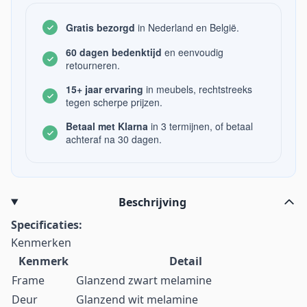
Gratis bezorgd
in Nederland en België.
60 dagen bedenktijd
en eenvoudig
retourneren.
15+ jaar ervaring
in meubels, rechtstreeks
tegen scherpe prijzen.
Betaal met Klarna
in 3 termijnen, of betaal
achteraf na 30 dagen.
Beschrijving
Specificaties:
Kenmerken
Kenmerk
Detail
Frame
Glanzend zwart melamine
Deur
Glanzend wit melamine