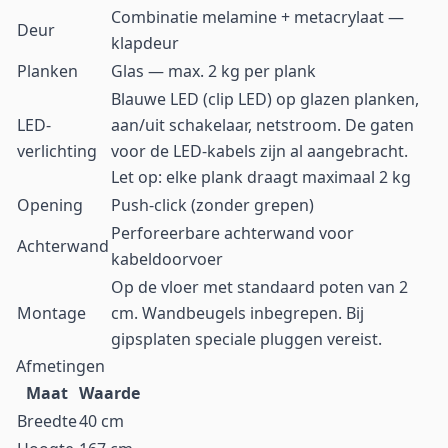
Combinatie melamine + metacrylaat —
Deur
klapdeur
Planken
Glas — max. 2 kg per plank
Blauwe LED (clip LED) op glazen planken,
LED-
aan/uit schakelaar, netstroom. De gaten
verlichting
voor de LED-kabels zijn al aangebracht.
Let op: elke plank draagt maximaal 2 kg
Opening
Push-click (zonder grepen)
Perforeerbare achterwand voor
Achterwand
kabeldoorvoer
Op de vloer met standaard poten van 2
Montage
cm. Wandbeugels inbegrepen. Bij
gipsplaten speciale pluggen vereist.
Afmetingen
Maat
Waarde
Breedte
40 cm