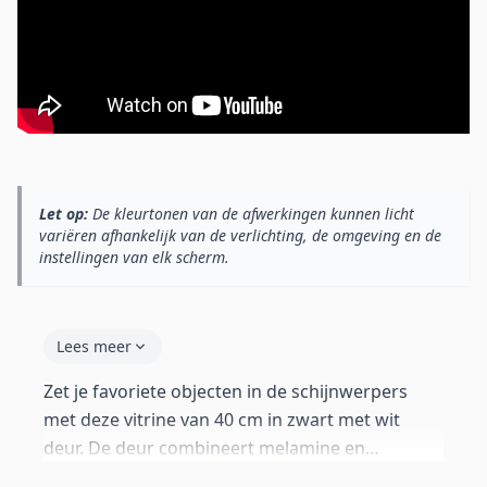
Let op:
De kleurtonen van de afwerkingen kunnen licht
variëren afhankelijk van de verlichting, de omgeving en de
instellingen van elk scherm.
Lees meer
Zet je favoriete objecten in de schijnwerpers
met deze vitrine van 40 cm in zwart met wit
deur. De deur combineert melamine en
metacrylaat voor een elegante inkijk. Glazen