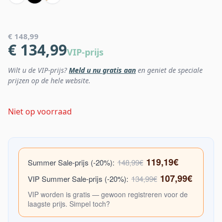
€ 148,99
€ 134,99
VIP-prijs
Wilt u de VIP-prijs?
Meld u nu gratis aan
en geniet de speciale
prijzen op de hele website.
Niet op voorraad
119,19€
Summer Sale-prijs (-20%):
148,99€
107,99€
VIP Summer Sale-prijs (-20%):
134,99€
VIP worden is gratis — gewoon registreren voor de
laagste prijs. Simpel toch?