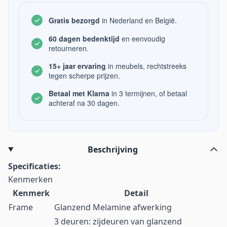
Gratis bezorgd
in Nederland en België.
60 dagen bedenktijd
en eenvoudig
retourneren.
15+ jaar ervaring
in meubels, rechtstreeks
tegen scherpe prijzen.
Betaal met Klarna
in 3 termijnen, of betaal
achteraf na 30 dagen.
Beschrijving
Specificaties:
Kenmerken
Kenmerk
Detail
Frame
Glanzend Melamine afwerking
3 deuren: zijdeuren van glanzend