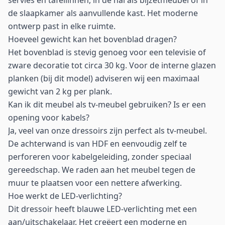
servies en tafellinnen, in de hal als bijzetmeubel of in
de slaapkamer als aanvullende kast. Het moderne
ontwerp past in elke ruimte.
Hoeveel gewicht kan het bovenblad dragen?
Het bovenblad is stevig genoeg voor een televisie of
zware decoratie tot circa 30 kg. Voor de interne glazen
planken (bij dit model) adviseren wij een maximaal
gewicht van 2 kg per plank.
Kan ik dit meubel als tv-meubel gebruiken? Is er een
opening voor kabels?
Ja, veel van onze dressoirs zijn perfect als tv-meubel.
De achterwand is van HDF en eenvoudig zelf te
perforeren voor kabelgeleiding, zonder speciaal
gereedschap. We raden aan het meubel tegen de
muur te plaatsen voor een nettere afwerking.
Hoe werkt de LED-verlichting?
Dit dressoir heeft blauwe LED-verlichting met een
aan/uitschakelaar. Het creëert een moderne en