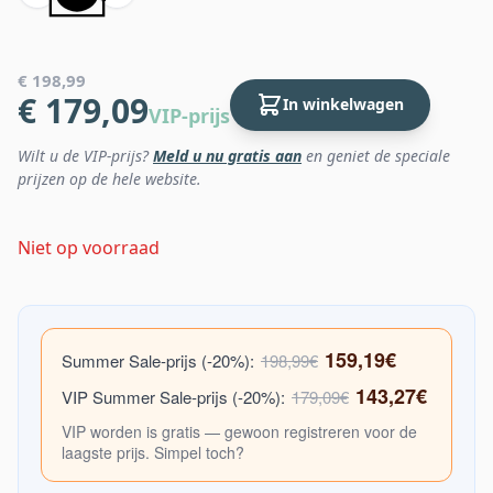
€ 198,99
€ 179,09
In winkelwagen
VIP-prijs
Wilt u de VIP-prijs?
Meld u nu gratis aan
en geniet de speciale
prijzen op de hele website.
Niet op voorraad
159,19€
Summer Sale-prijs (-20%):
198,99€
143,27€
VIP Summer Sale-prijs (-20%):
179,09€
VIP worden is gratis — gewoon registreren voor de
laagste prijs. Simpel toch?