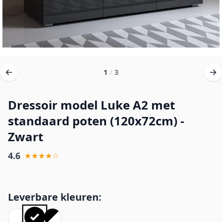
1
/
3
Dressoir model Luke A2 met
standaard poten (120x72cm) -
Zwart
4.6
★★★★☆
Leverbare kleuren: